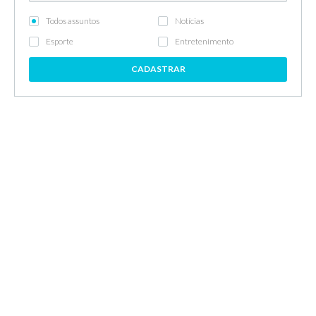
Todos assuntos
Notícias
Esporte
Entretenimento
CADASTRAR