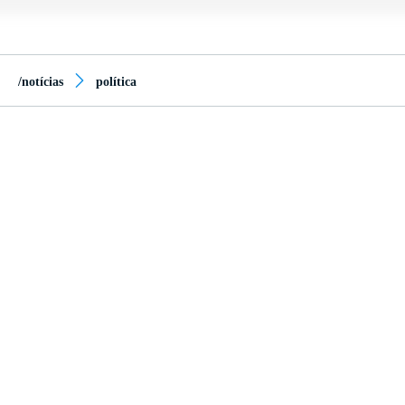
/notícias
política