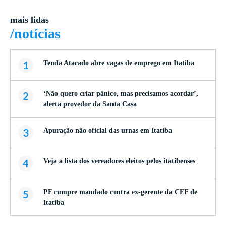
mais lidas
/notícias
1
Tenda Atacado abre vagas de emprego em Itatiba
2
‘Não quero criar pânico, mas precisamos acordar’,
alerta provedor da Santa Casa
3
Apuração não oficial das urnas em Itatiba
4
Veja a lista dos vereadores eleitos pelos itatibenses
5
PF cumpre mandado contra ex-gerente da CEF de
Itatiba