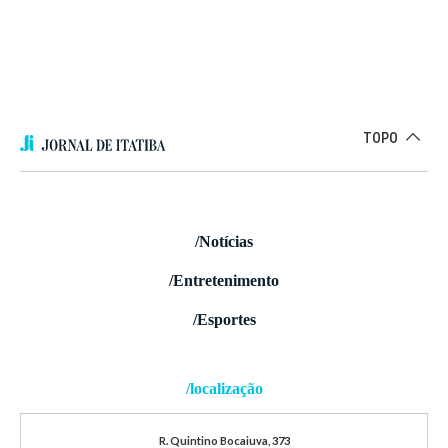
TOPO
/Notícias
/Entretenimento
/Esportes
/localização
R. Quintino Bocaiuva, 373