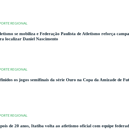
PORTE REGIONAL
letismo se mobiliza e Federação Paulista de Atletismo reforça camp
ra localizar Daniel Nascimento
PORTE REGIONAL
finidos os jogos semifinais da série Ouro na Copa da Amizade de Fu
PORTE REGIONAL
pois de 20 anos, Itatiba volta ao atletismo oficial com equipe federa