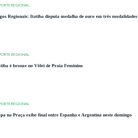
PORTE REGIONAL
gos Regionais: Itatiba disputa medalha de ouro em três modalidades
PORTE REGIONAL
atiba é bronze no Vôlei de Praia Feminino
PORTE REGIONAL
pa na Praça exibe final entre Espanha e Argentina neste domingo