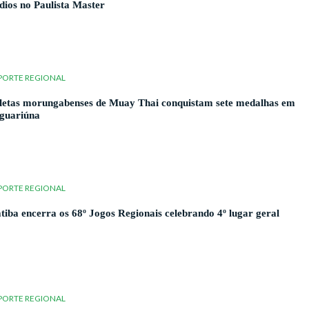
dios no Paulista Master
PORTE REGIONAL
letas morungabenses de Muay Thai conquistam sete medalhas em
guariúna
PORTE REGIONAL
atiba encerra os 68º Jogos Regionais celebrando 4º lugar geral
PORTE REGIONAL