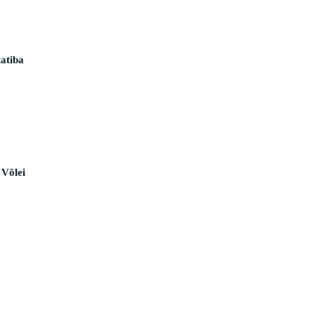
atiba
 Vôlei