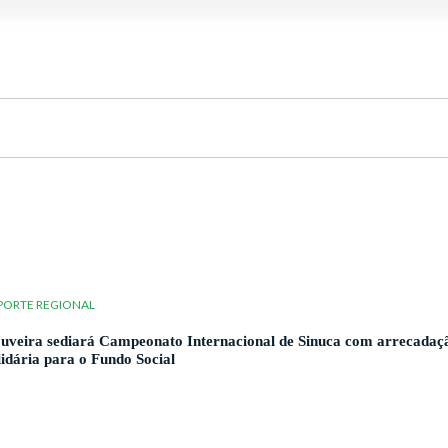
PORTE REGIONAL
uveira sediará Campeonato Internacional de Sinuca com arrecadaç
lidária para o Fundo Social