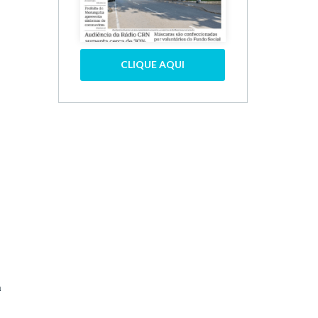
CLIQUE AQUI
m