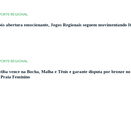
PORTE REGIONAL
ós abertura emocionante, Jogos Regionais seguem movimentando It
PORTE REGIONAL
atiba vence na Bocha, Malha e Tênis e garante disputa por bronze no
 Praia Feminino