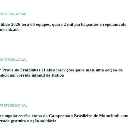
PORTE REGIONAL
atibão 2026 terá 66 equipes, quase 2 mil participantes e regulamento
dernizado
PORTE REGIONAL
ª Prova de Fraldinhas JI abre inscrições para mais uma edição da
adicional corrida infantil de Itatiba
PORTE REGIONAL
rungaba recebe etapa do Campeonato Brasileiro de Motoclimb co
trada gratuita e ação solidária