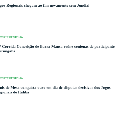
gos Regionais chegam ao fim novamente sem Jundiaí
PORTE REGIONAL
ª Corrida Conceição de Barra Mansa reúne centenas de participant
orungaba
PORTE REGIONAL
nis de Mesa conquista ouro em dia de disputas decisivas dos Jogos
gionais de Itatiba