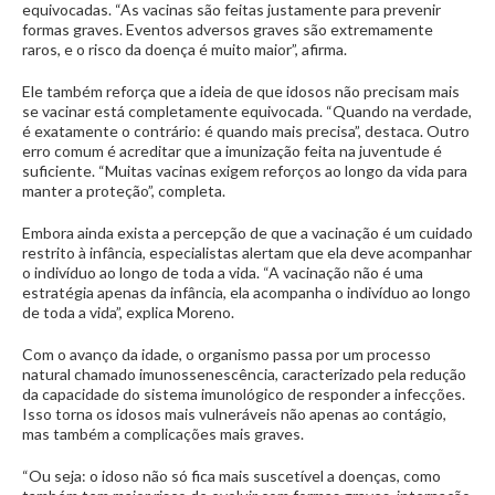
equivocadas. “As vacinas são feitas justamente para prevenir
formas graves. Eventos adversos graves são extremamente
raros, e o risco da doença é muito maior”, afirma.
Ele também reforça que a ideia de que idosos não precisam mais
se vacinar está completamente equivocada. “Quando na verdade,
é exatamente o contrário: é quando mais precisa”, destaca. Outro
erro comum é acreditar que a imunização feita na juventude é
suficiente. “Muitas vacinas exigem reforços ao longo da vida para
manter a proteção”, completa.
Embora ainda exista a percepção de que a vacinação é um cuidado
restrito à infância, especialistas alertam que ela deve acompanhar
o indivíduo ao longo de toda a vida. “A vacinação não é uma
estratégia apenas da infância, ela acompanha o indivíduo ao longo
de toda a vida”, explica Moreno.
Com o avanço da idade, o organismo passa por um processo
natural chamado imunossenescência, caracterizado pela redução
da capacidade do sistema imunológico de responder a infecções.
Isso torna os idosos mais vulneráveis não apenas ao contágio,
mas também a complicações mais graves.
“Ou seja: o idoso não só fica mais suscetível a doenças, como