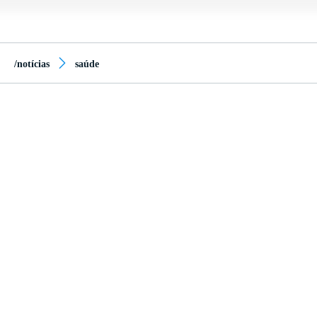
/notícias
saúde