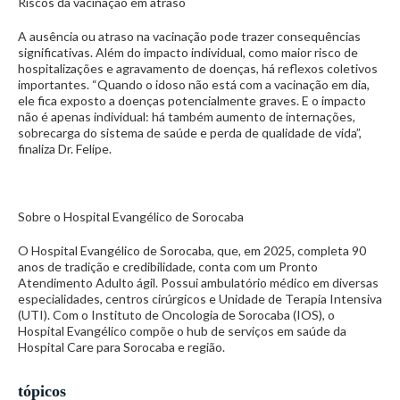
Riscos da vacinação em atraso
A ausência ou atraso na vacinação pode trazer consequências
significativas. Além do impacto individual, como maior risco de
hospitalizações e agravamento de doenças, há reflexos coletivos
importantes. “Quando o idoso não está com a vacinação em dia,
ele fica exposto a doenças potencialmente graves. E o impacto
não é apenas individual: há também aumento de internações,
sobrecarga do sistema de saúde e perda de qualidade de vida”,
finaliza Dr. Felipe.
Sobre o Hospital Evangélico de Sorocaba
O Hospital Evangélico de Sorocaba, que, em 2025, completa 90
anos de tradição e credibilidade, conta com um Pronto
Atendimento Adulto ágil. Possui ambulatório médico em diversas
especialidades, centros cirúrgicos e Unidade de Terapia Intensiva
(UTI). Com o Instituto de Oncologia de Sorocaba (IOS), o
Hospital Evangélico compõe o hub de serviços em saúde da
Hospital Care para Sorocaba e região.
tópicos