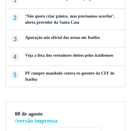
2
‘Não quero criar pânico, mas precisamos acordar’,
alerta provedor da Santa Casa
3
Apuração não oficial das urnas em Itatiba
4
Veja a lista dos vereadores eleitos pelos itatibenses
5
PF cumpre mandado contra ex-gerente da CEF de
Itatiba
08 de agosto
/versão impressa