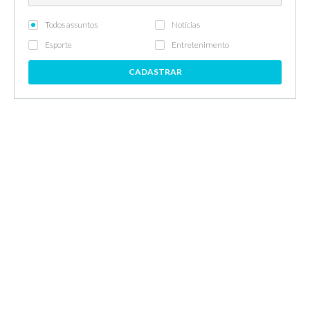
Todos assuntos
Notícias
Esporte
Entretenimento
CADASTRAR