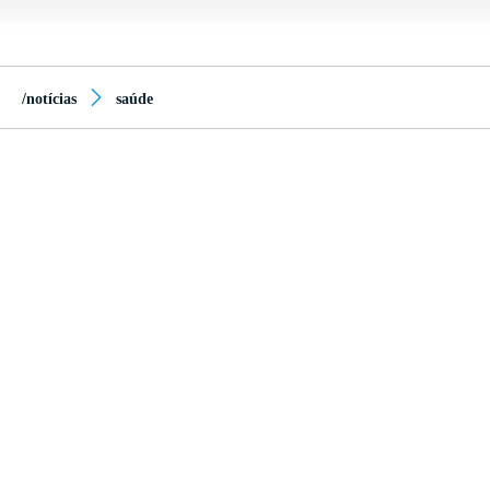
/notícias
saúde