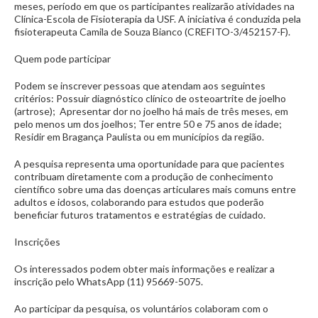
meses, período em que os participantes realizarão atividades na
Clínica-Escola de Fisioterapia da USF. A iniciativa é conduzida pela
fisioterapeuta Camila de Souza Bianco (CREFITO-3/452157-F).
Quem pode participar
Podem se inscrever pessoas que atendam aos seguintes
critérios: Possuir diagnóstico clínico de osteoartrite de joelho
(artrose); Apresentar dor no joelho há mais de três meses, em
pelo menos um dos joelhos; Ter entre 50 e 75 anos de idade;
Residir em Bragança Paulista ou em municípios da região.
A pesquisa representa uma oportunidade para que pacientes
contribuam diretamente com a produção de conhecimento
científico sobre uma das doenças articulares mais comuns entre
adultos e idosos, colaborando para estudos que poderão
beneficiar futuros tratamentos e estratégias de cuidado.
Inscrições
Os interessados podem obter mais informações e realizar a
inscrição pelo WhatsApp (11) 95669-5075.
Ao participar da pesquisa, os voluntários colaboram com o