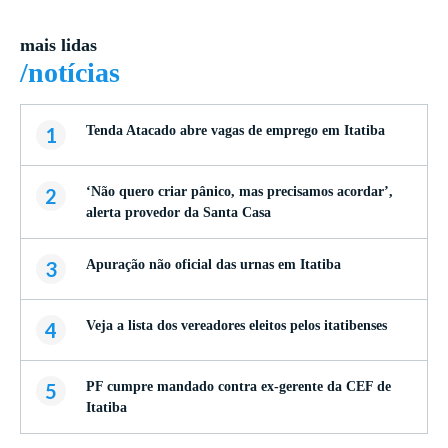
mais lidas
/notícias
1
Tenda Atacado abre vagas de emprego em Itatiba
2
‘Não quero criar pânico, mas precisamos acordar’,
alerta provedor da Santa Casa
3
Apuração não oficial das urnas em Itatiba
4
Veja a lista dos vereadores eleitos pelos itatibenses
5
PF cumpre mandado contra ex-gerente da CEF de
Itatiba