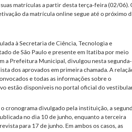
suas matrículas a partir desta terça-feira (02/06).
etivação da matrícula online segue até o próximo d
ulada à Secretaria de Ciência, Tecnologia e
tado de São Paulo e presente em Itatiba por meio
m a Prefeitura Municipal, divulgou nesta segunda-
 lista dos aprovados em primeira chamada. A relaçã
onvocados e todas as informações sobre o
vo estão disponíveis no portal oficial do vestibular
o cronograma divulgado pela instituição, a segun
blicada no dia 10 de junho, enquanto a terceira
evista para 17 de junho. Em ambos os casos, as