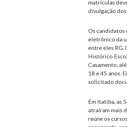
matrículas deve
divulgação dos
Os candidatos 
eletrônico da 
entre eles RG,
Histórico Escol
Casamento, alé
18 e 45 anos. 
solicitado doc
Em Itatiba, as 
atraíram mais d
reúne os cursos