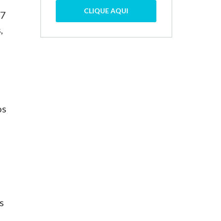
CLIQUE AQUI
17
,
os
s