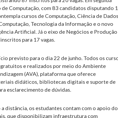
istrando 87 inscritos para 20 vagas. Em seguida
o de Computação, com 83 candidatos disputando 
contempla cursos de Computação, Ciência de Dados
Computação, Tecnologia da Informação e o novo
gência Artificial. Já o eixo de Negócios e Produção
nscritos para 17 vagas.
ício previsto para o dia 22 de junho. Todos os curs
 gratuitos e realizados por meio do Ambiente
endizagem (AVA), plataforma que oferece
eriais didáticos, bibliotecas digitais e suporte de
ara esclarecimento de dúvidas.
 a distância, os estudantes contam com o apoio do
is, que disponibilizam infraestrutura com