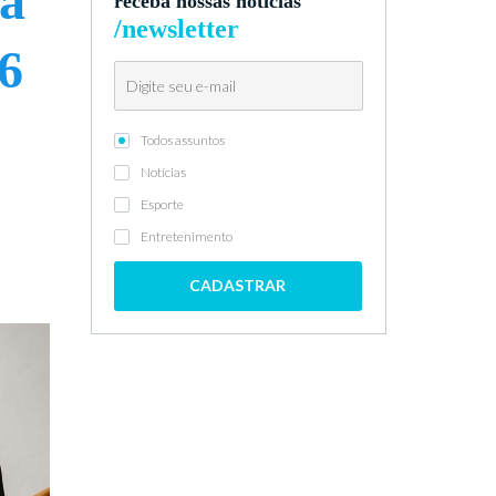
ra
receba nossas notícias
/newsletter
6
Todos assuntos
Notícias
Esporte
Entretenimento
CADASTRAR