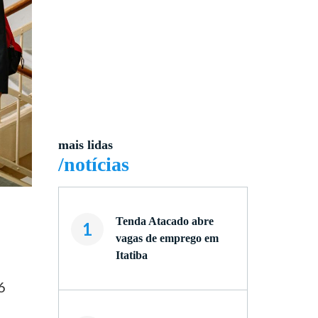
mais lidas
/notícias
Tenda Atacado abre
1
vagas de emprego em
Itatiba
6