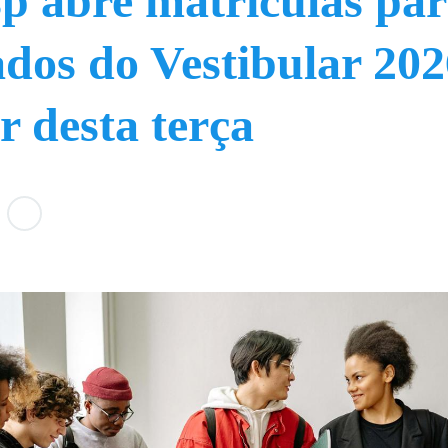
p abre matrículas pa
dos do Vestibular 202
ir desta terça