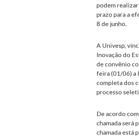
podem realizar 
prazo para a ef
8 de junho.
A Univesp, vinc
Inovação do Es
de convênio co
feira (01/06) a
completa dos c
processo seleti
De acordo com 
chamada será pu
chamada está pr