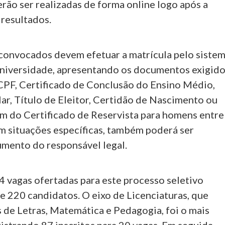
rão ser realizadas de forma online logo após a
 resultados.
convocados devem efetuar a matrícula pelo siste
universidade, apresentando os documentos exigido
 CPF, Certificado de Conclusão do Ensino Médio,
ar, Título de Eleitor, Certidão de Nascimento ou
m do Certificado de Reservista para homens entre
Em situações específicas, também poderá ser
umento do responsável legal.
54 vagas ofertadas para este processo seletivo
e 220 candidatos. O eixo de Licenciaturas, que
 de Letras, Matemática e Pedagogia, foi o mais