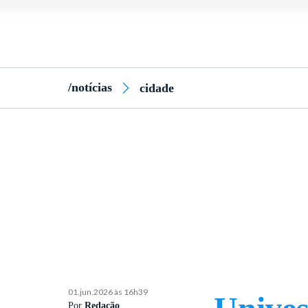
/notícias
cidade
01.jun.2026 às 16h39
Por
Redação