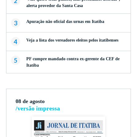
2
alerta provedor da Santa Casa
3
Apuração não oficial das urnas em Itatiba
4
Veja a lista dos vereadores eleitos pelos itatibenses
5
PF cumpre mandado contra ex-gerente da CEF de
Itatiba
08 de agosto
/versão impressa