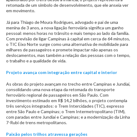
retomada de um símbolo de desenvolvimento, que ele anseia ver
em movimento.
Já para Thiago de Moura Rodrigues, advogado e pai de uma
menina de 3 anos, a nova ligação ferroviária significa um ganho
pessoal: menos horas no trânsito e mais tempo ao lado da família.
Com previsão de ligar Campinas à capital em cerca de 64 minutos,
o TIC Eixo Norte surge como uma alternativa de mobilidade para
milhares de passageiros e promete impactar não apenas os
deslocamentos, mas também a relação das pessoas com o tempo,
o trabalho e a qualidade de vida.
Projeto avança com integração entre capital e interior
As obras do projeto avançam no trecho entre Campinas e Jundiaí,
consolidando uma nova etapa da retomada do transporte
ferroviário regional de passageiros em São Paulo. Com
investimento estimado em R$ 14,2 bilhões, o projeto contempla
três serviços integrados: o Trem Intercidades (TIC), expresso
entre São Paulo e Campinas; o Trem Intermetropolitano (TIM),
com paradas entre Jundiaí e Campinas; e a modernização da Linha
7-Rubi de trens metropolitanos.
Paixão pelos trilhos atravessa gerações