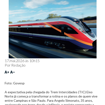
17.mai.2026 às 10h15
Por
Redação
Foto: Govesp
A expectativa pela chegada do Trem Intercidades (TIC) Eixo
Norte já começa a transformar a rotina e os planos de quem vive
entre Campinas e São Paulo. Para Angelo Simonato, 35 anos,
apaixonado por trens desde a infância, o projeto representa a