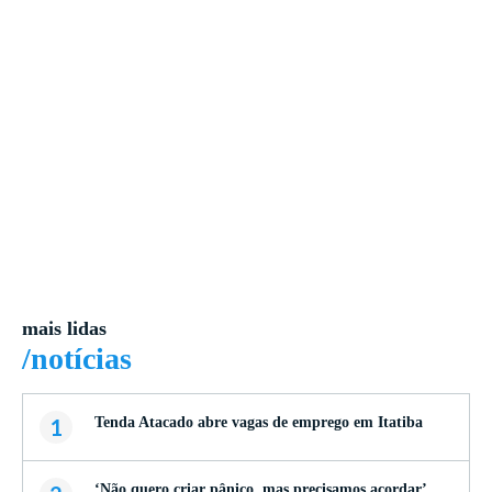
mais lidas
/notícias
1
Tenda Atacado abre vagas de emprego em Itatiba
‘Não quero criar pânico, mas precisamos acordar’,