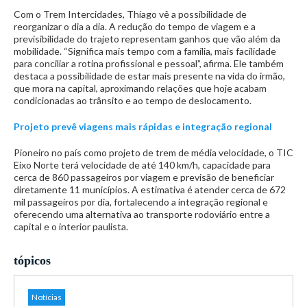
Com o Trem Intercidades, Thiago vê a possibilidade de
reorganizar o dia a dia. A redução do tempo de viagem e a
previsibilidade do trajeto representam ganhos que vão além da
mobilidade. “Significa mais tempo com a família, mais facilidade
para conciliar a rotina profissional e pessoal”, afirma. Ele também
destaca a possibilidade de estar mais presente na vida do irmão,
que mora na capital, aproximando relações que hoje acabam
condicionadas ao trânsito e ao tempo de deslocamento.
Projeto prevê viagens mais rápidas e integração regional
Pioneiro no país como projeto de trem de média velocidade, o TIC
Eixo Norte terá velocidade de até 140 km/h, capacidade para
cerca de 860 passageiros por viagem e previsão de beneficiar
diretamente 11 municípios. A estimativa é atender cerca de 672
mil passageiros por dia, fortalecendo a integração regional e
oferecendo uma alternativa ao transporte rodoviário entre a
capital e o interior paulista.
tópicos
Notícias