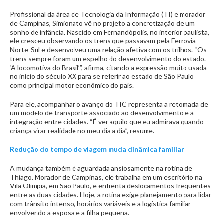
Profissional da área de Tecnologia da Informação (TI) e morador
de Campinas, Simionato vê no projeto a concretização de um
sonho de infância. Nascido em Fernandópolis, no interior paulista,
ele cresceu observando os trens que passavam pela Ferrovia
Norte-Sul e desenvolveu uma relação afetiva com os trilhos. “Os
trens sempre foram um espelho do desenvolvimento do estado.
‘A locomotiva do Brasil’”, afirma, citando a expressão muito usada
no início do século XX para se referir ao estado de São Paulo
como principal motor econômico do país.
Para ele, acompanhar o avanço do TIC representa a retomada de
um modelo de transporte associado ao desenvolvimento e à
integração entre cidades. “É ver aquilo que eu admirava quando
criança virar realidade no meu dia a dia”, resume.
Redução do tempo de viagem muda dinâmica familiar
A mudança também é aguardada ansiosamente na rotina de
Thiago. Morador de Campinas, ele trabalha em um escritório na
Vila Olímpia, em São Paulo, e enfrenta deslocamentos frequentes
entre as duas cidades. Hoje, a rotina exige planejamento para lidar
com trânsito intenso, horários variáveis e a logística familiar
envolvendo a esposa e a filha pequena.