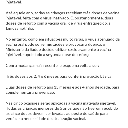
injetável.
Até aquele ano, todas as crianças recebiam três doses da vacina
injetável, feita com o vírus inativado. E, posteriormente, duas
doses de reforço com a vacina oral, de vírus enfraquecido, a
famosa gotinha.
No entanto, como em situações muito raras, o vírus atenuado da
vacina oral pode sofrer mutações e provocar a doença, o
Ministério da Saúde decidiu utilizar exclusivamente a vacina
injetável, suprimindo a segunda dose de reforço.
Com a mudança mais recente, o esquema volta a ser:
Três doses aos 2, 4 e 6 meses para conferir proteção básica;
Duas doses de reforço aos 15 meses e aos 4 anos de idade, para
complementar a prevenção.
Nas cinco ocasiões serão aplicadas a vacina inativada injetável.
Todas as crianças menores de 5 anos que não tiverem recebido
as cinco doses devem ser levadas ao posto de saúde para
verificar a necessidade de atualização vacinal.