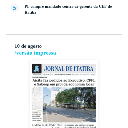
5
PF cumpre mandado contra ex-gerente da CEF de
Itatiba
10 de agosto
/versão impressa