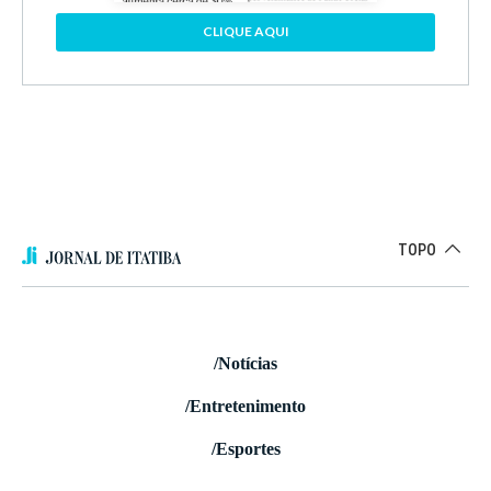
CLIQUE AQUI
TOPO
/Notícias
/Entretenimento
/Esportes