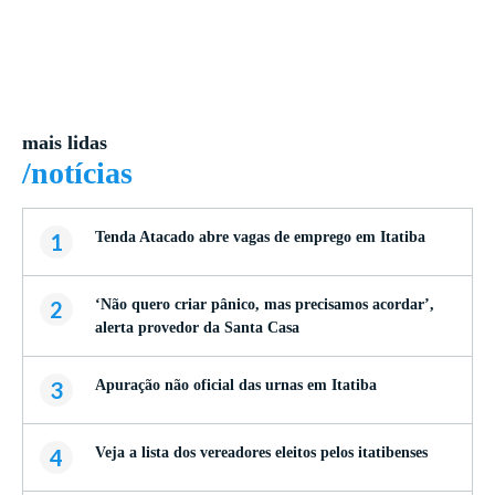
mais lidas
/notícias
1
Tenda Atacado abre vagas de emprego em Itatiba
2
‘Não quero criar pânico, mas precisamos acordar’,
alerta provedor da Santa Casa
3
Apuração não oficial das urnas em Itatiba
4
Veja a lista dos vereadores eleitos pelos itatibenses