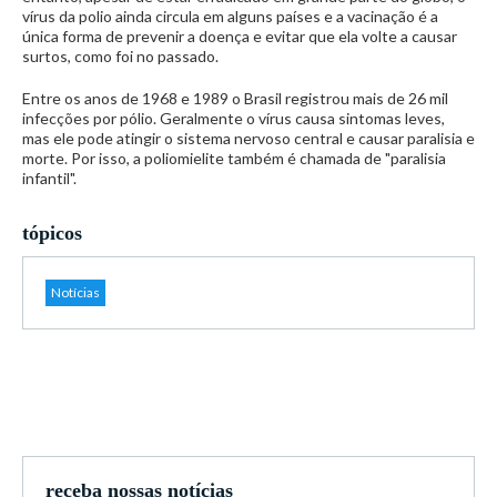
vírus da polio ainda circula em alguns países e a vacinação é a
única forma de prevenir a doença e evitar que ela volte a causar
surtos, como foi no passado.
Entre os anos de 1968 e 1989 o Brasil registrou mais de 26 mil
infecções por pólio. Geralmente o vírus causa sintomas leves,
mas ele pode atingir o sistema nervoso central e causar paralisia e
morte. Por isso, a poliomielite também é chamada de "paralisia
infantil".
tópicos
Notícias
receba nossas notícias