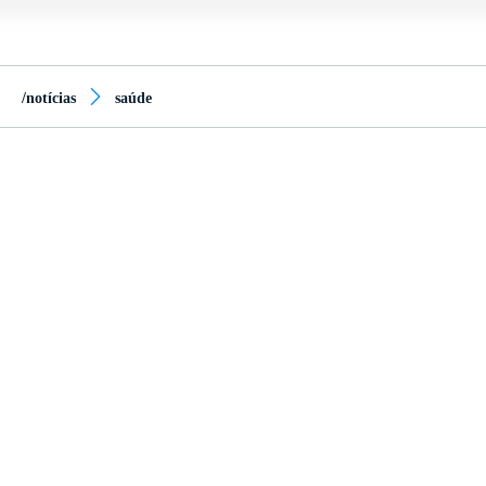
/notícias
saúde