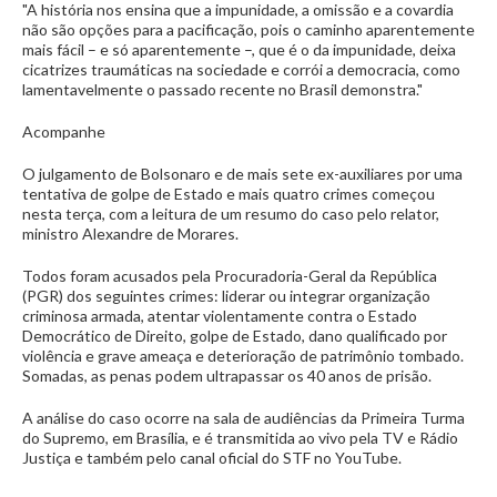
"A história nos ensina que a impunidade, a omissão e a covardia
não são opções para a pacificação, pois o caminho aparentemente
mais fácil – e só aparentemente –, que é o da impunidade, deixa
cicatrizes traumáticas na sociedade e corrói a democracia, como
lamentavelmente o passado recente no Brasil demonstra."
Acompanhe
O julgamento de Bolsonaro e de mais sete ex-auxiliares por uma
tentativa de golpe de Estado e mais quatro crimes começou
nesta terça, com a leitura de um resumo do caso pelo relator,
ministro Alexandre de Morares.
Todos foram acusados pela Procuradoria-Geral da República
(PGR) dos seguintes crimes: liderar ou integrar organização
criminosa armada, atentar violentamente contra o Estado
Democrático de Direito, golpe de Estado, dano qualificado por
violência e grave ameaça e deterioração de patrimônio tombado.
Somadas, as penas podem ultrapassar os 40 anos de prisão.
A análise do caso ocorre na sala de audiências da Primeira Turma
do Supremo, em Brasília, e é transmitida ao vivo pela TV e Rádio
Justiça e também pelo canal oficial do STF no YouTube.