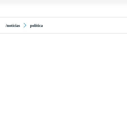
/notícias
política