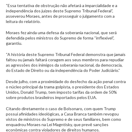
“Essa tentativa de obstrução não afetará a imparcialidade e a
independência dos juízes deste Supremo Tribunal Federal”,
asseverou Moraes, antes de prosseguir o julgamento com a
leitura do relatório.
Moraes fez ainda uma defesa da soberania nacional, que será
defendida pelos ministros do Supremo de forma “inflexível”,
garantiu.
“A história deste Supremo Tribunal Federal demonstra que jamais
faltou ou jamais faltará coragem aos seus membros para repudiar
as agressões dos inimigos da soberania nacional, da democracia,
do Estado de Direito ou da independência do Poder Judiciário.”
Desde julho, com a proximidade do desfecho da ação penal contra
o núcleo principal da trama golpista, o presidente dos Estados
Unidos, Donald Trump, tem imposto tarifas da ordem de 50%
sobre produtos brasileiros importados pelos EUA.
Citando diretamente o caso de Bolsonaro, com quem Trump
possui afinidades ideológicas, a Casa Branca também revogou
vistos de ministros do Supremo e de seus familiares, bem como
enquadrou Moraes na Lei Magntisky, que prevê sanções
econômicas contra violadores de direitos humanos.