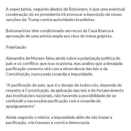
A expectativa, segundo aliados de Bolsonaro, é que uma eventual
condenação do ex-presidente irá provocar a imposição de novas
sanções de Trump contra autoridades brasileiras.
Bolsonaristas têm condicionado um recuo da Casa Branca à
aprovação de uma anistia ampla aos réus da trama golpista.
Polarização
Alexandre de Moraes falou ainda sobre a polarização política do
país e os conflitos que isso ocasiona, mas avaliou que a desejada
pacificação somente virá com a observância das leis e da
Constituição, nunca pela covardia e impunidade.
“A pacificação do país, que é o desejo de todos nós, depende do
respeito à Constituição, da aplicação das leis e do fortalecimento
das instituições nacionais, não havendo a possibilidade de se
confundir a necessária pacificação com a covardia do
apaziguamento.”
Ainda segundo o relator, a impunidade além de não trazer a
pacificação, cria traumas e corrói a democracia.