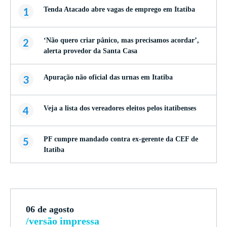
1
Tenda Atacado abre vagas de emprego em Itatiba
2
‘Não quero criar pânico, mas precisamos acordar’,
alerta provedor da Santa Casa
3
Apuração não oficial das urnas em Itatiba
4
Veja a lista dos vereadores eleitos pelos itatibenses
5
PF cumpre mandado contra ex-gerente da CEF de
Itatiba
06 de agosto
/versão impressa