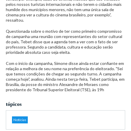
pelos nossos turistas internacionais e não terem o cidadão mais
humilde dos municípios menores, não tem uma única sala de
cinema pra ver a cultura do cinema brasileiro, por exemplo”,
ressaltou.
Questionada sobre o motivo de ter como primeiro compromisso
de campanha uma reunião com representantes do setor cultural
do país, Tebet disse que a agenda tem a ver com o fato de ser
professora. Segundo a candidata, cultura e educação serão
prioridade absoluta caso seja eleita.
Com o início da campanha, Simone disse ainda estar confiante em
relação a melhora de seu nome na preferência do eleitorado. "Sei
que temos condições de chegar ao segundo turno. A campanha
começa hoje", avaliou. Ainda nesta terça-feira, Tebet participa, em
Brasília, da posse do ministro Alexandre de Moraes como
presidente do Tribunal Superior Eleitoral (TSE), às 19h
tópicos
Notícias