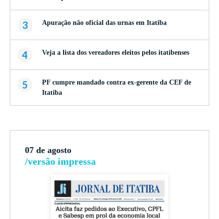
3
Apuração não oficial das urnas em Itatiba
4
Veja a lista dos vereadores eleitos pelos itatibenses
5
PF cumpre mandado contra ex-gerente da CEF de
Itatiba
07 de agosto
/versão impressa