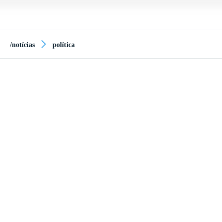
/notícias
política