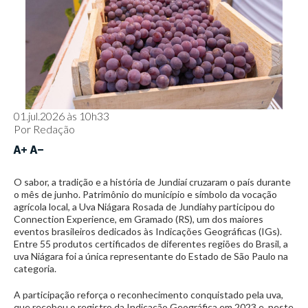
01.jul.2026 às 10h33
Por
Redação
O sabor, a tradição e a história de Jundiaí cruzaram o país durante
o mês de junho. Patrimônio do município e símbolo da vocação
agrícola local, a Uva Niágara Rosada de Jundiahy participou do
Connection Experience, em Gramado (RS), um dos maiores
eventos brasileiros dedicados às Indicações Geográficas (IGs).
Entre 55 produtos certificados de diferentes regiões do Brasil, a
uva Niágara foi a única representante do Estado de São Paulo na
categoria.
A participação reforça o reconhecimento conquistado pela uva,
que recebeu o registro da Indicação Geográfica em 2023 e, neste