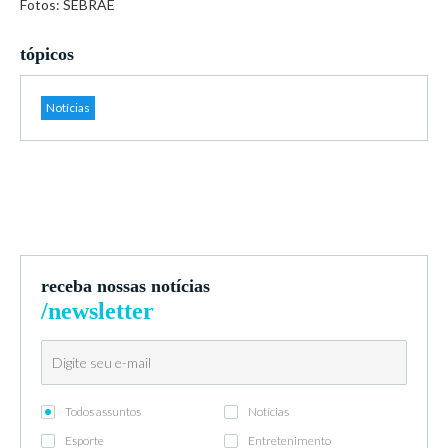
Fotos: SEBRAE
tópicos
Notícias
receba nossas notícias
/newsletter
Todos assuntos
Notícias
Esporte
Entretenimento