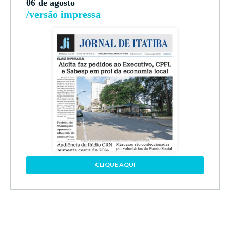
06 de agosto
/versão impressa
CLIQUE AQUI