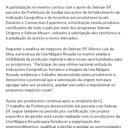
A participação no evento contou com o apoio do Sebrae-SP,
parceiro da Prefeitura de Jundiaí nas ações de fortalecimento da
Indicação Geográfica e de incentivo aos produtores locais.
Durante o Connection Experience, a instituição reuniu produtos
certificados de todo o país por meio dos programas Sebrae
Origens e Sebrae Move+, voltados à valorização dos territórios e
à ampliação do acesso a novos mercados.
Segundo o analista de negócios do Sebrae-SP, Alonso Luiz da
Silva, a presença da Uva Niágara Rosada no evento amplia a
visibilidade da produção regional e abre novas oportunidades para
os produtores. “Participar de uma vitrine nacional voltada às
Indicações Geográficas fortalece a imagem da Uva Niágara
Rosada, evidencia o trabalho desenvolvido pelos produtores e
demonstra o potencial que a valorização da origem tem para
agregar valor aos produtos, ampliar mercados e impulsionar os
pequenos negócios rurais.”
Apoio aos produtores continua após a conquista da IG
O trabalho da Prefeitura desenvolvido em parceria com Sebrae-
SP, segue também no período pós-certificação. Um projeto
específico de gestão está sendo realizado com os produtores da
Uva Niágara Rosada para fortalecer a organização dos
empreendimentos, qualificar a gestão e ampliar as oportunidades