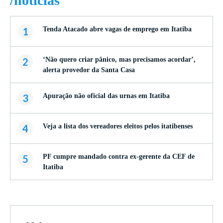
/notícias
1
Tenda Atacado abre vagas de emprego em Itatiba
2
‘Não quero criar pânico, mas precisamos acordar’,
alerta provedor da Santa Casa
3
Apuração não oficial das urnas em Itatiba
4
Veja a lista dos vereadores eleitos pelos itatibenses
5
PF cumpre mandado contra ex-gerente da CEF de
Itatiba