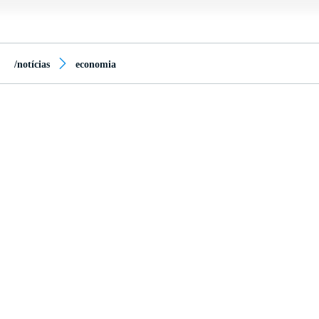
/notícias
economia