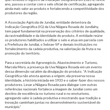
ano, passou a contar com o selo oficial de certificação, agregando
ainda mais valor ao produto e fortalecendo a competitividade dos
produtores da região.
A Associação Agrícola de Jundiaí, entidade detentora da
Indicação Geográfica (IG) da Uva Niágara Rosada de Jundiahy,
tem papel fundamental na preservação dos critérios de qualidade,
da rastreabilidade e da identidade do produto. A entidade reúne
os produtores habilitados a utilizar o selo e atua em parceria com
a Prefeitura de Jundiaí, o Sebrae-SP e demais instituições no
fortalecimento da cadeia produtiva, na valorização da fruta e na
promoção do território.
Para a secretária de Agronegócio, Abastecimento e Turismo,
Marcela Moro, a presença da Uva Niágara Rosada em um evento
dessa dimensão vai além da divulgação do produto. “A Indicação
Geográfica não atesta apenas a origem; ela preserva nossa
identidade, a história iniciada em 1933 e o saber-fazer dos nossos
produtores. Levar a Niágara Rosada para dialogar com outras
referências nacionais fortalece a imagem de Jundiaí como um
destino de excelência no turismo rural e no enoturismo,
agregando valor à cadeia produtiva e mostrando que tradição e
inovação caminham juntas no desenvolvimento sustentável do
município.”