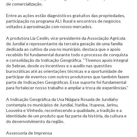
de comercialização.
Entre as ações estão diagnósticos gratuitos das propriedades,
participação no programa ALI Rural e encontros de negócios
voltados à aproximação com novos mercados.
A produtora Lia Ceolin, vice-presidente da Associação Agrícola
de Jundiaí e representante da terceira geração de uma família
dedicada ao cultivo da uva no município, destaca que o apoio
recebido foi fundamental durante todo o processo de conquista
e consolidação da Indicação Geográfica. “Tivemos apoio integral
do Sebrae, desde os incentivos e o auxílio nas questões
burocráticas até as orientações técnicas e a oportunidade de
participar de eventos com outros produtores que também fazem
parte de Indicações Geográficas. Esse suporte foi fundamental
para fortalecer nosso trabalho e ampliar a troca de experiências.”
A Indicação Geográfica da Uva Niágara Rosada de Jundiahy
contempla os municípios de Jundiaí, Itatiba, Itupeva, Jarinu,
Louveira e Vinhedo, reconhecendo a qualidade, a tradição e a
identidade de um produto que faz parte da história, da cultura e
do desenvolvimento da região.
Assessoria de Imprensa