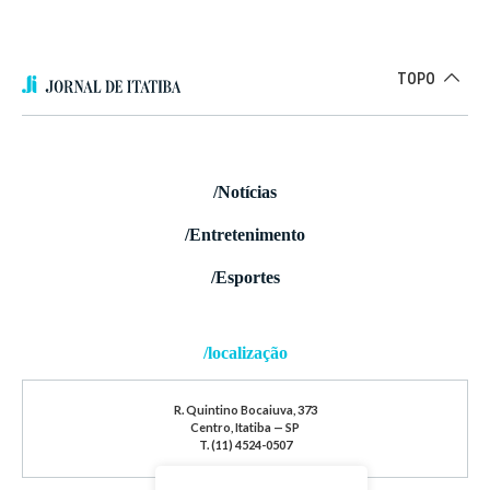
TOPO
/Notícias
/Entretenimento
/Esportes
/localização
R. Quintino Bocaiuva, 373
Centro, Itatiba — SP
T. (11) 4524-0507