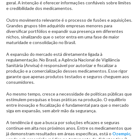
geral. A intenção é oferecer informações confiáveis sobre limites
e credibilidade dos medicamentos.
Outro movimento relevante é o processo de fusões e aquisições.
Grandes grupos têm adquirido empresas menores para
diversificar portfólios e expandir sua presença em diferentes
nichos, sinalizando que o setor entra em uma fase de maior
maturidade e consolidação no Brasil.
A expansão do mercado está diretamente ligada à
regulamentação. No Brasil, a Agência Nacional de Vigilância
Sanitária (Anvisa) é responsável por autorizar e fiscalizar a
produção e a comercialização desses medicamentos. Esse rigor
garante que apenas produtos testados e seguros cheguem aos
consumidores.
Ao mesmo tempo, cresce a necessidade de políticas públicas que
estimulem pesquisas e boas práticas na produção. O equilíbrio
entre inovação e fiscalização é fundamental para que o mercado
siga em expansão, sem abrir mão da segurança.
A tendência é que a busca por soluções eficazes e seguras
continue em alta nos próximos anos. Entre os medicamentos que
já demonstram resultados em áreas específicas, está o
Ozempic
,