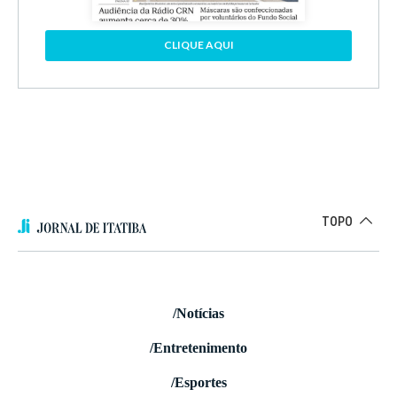
CLIQUE AQUI
TOPO
/Notícias
/Entretenimento
/Esportes