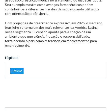
usado sob prescrição médica no tratamento do diabetes tipo 2.
Seu exemplo mostra como avanços farmacêuticos podem
contribuir para diferentes frentes da saúde quando utilizados
com orientação profissional.
Com projeções de crescimento expressivo em 2025, o mercado
brasileiro se torna um dos mais relevantes da América Latina
nesse segmento. O cenário aponta para a criação de um
ambiente que une ciência, inovação e responsabilidade,
fortalecendo o país como referência em medicamentos para
emagrecimento.
tópicos
Notícias