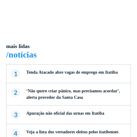
mais lidas
/notícias
1
Tenda Atacado abre vagas de emprego em Itatiba
2
‘Não quero criar pânico, mas precisamos acordar’,
alerta provedor da Santa Casa
3
Apuração não oficial das urnas em Itatiba
4
Veja a lista dos vereadores eleitos pelos itatibenses