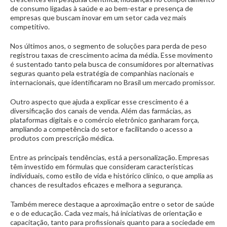
de consumo ligadas à saúde e ao bem-estar e presença de
empresas que buscam inovar em um setor cada vez mais
competitivo.
Nos últimos anos, o segmento de soluções para perda de peso
registrou taxas de crescimento acima da média. Esse movimento
é sustentado tanto pela busca de consumidores por alternativas
seguras quanto pela estratégia de companhias nacionais e
internacionais, que identificaram no Brasil um mercado promissor.
Outro aspecto que ajuda a explicar esse crescimento é a
diversificação dos canais de venda. Além das farmácias, as
plataformas digitais e o comércio eletrônico ganharam força,
ampliando a competência do setor e facilitando o acesso a
produtos com prescrição médica.
Entre as principais tendências, está a personalização. Empresas
têm investido em fórmulas que consideram características
individuais, como estilo de vida e histórico clínico, o que amplia as
chances de resultados eficazes e melhora a segurança.
Também merece destaque a aproximação entre o setor de saúde
e o de educação. Cada vez mais, há iniciativas de orientação e
capacitação, tanto para profissionais quanto para a sociedade em