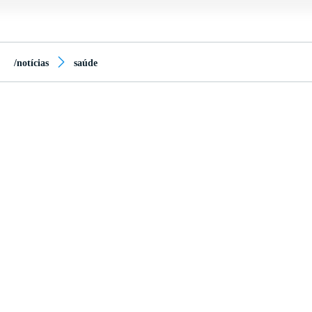
/notícias
saúde