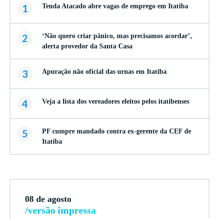
1
Tenda Atacado abre vagas de emprego em Itatiba
2
‘Não quero criar pânico, mas precisamos acordar’,
alerta provedor da Santa Casa
3
Apuração não oficial das urnas em Itatiba
4
Veja a lista dos vereadores eleitos pelos itatibenses
5
PF cumpre mandado contra ex-gerente da CEF de
Itatiba
08 de agosto
/versão impressa