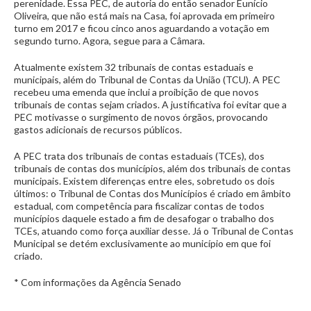
perenidade. Essa PEC, de autoria do então senador Eunício
Oliveira, que não está mais na Casa, foi aprovada em primeiro
turno em 2017 e ficou cinco anos aguardando a votação em
segundo turno. Agora, segue para a Câmara.
Atualmente existem 32 tribunais de contas estaduais e
municipais, além do Tribunal de Contas da União (TCU). A PEC
recebeu uma emenda que inclui a proibição de que novos
tribunais de contas sejam criados. A justificativa foi evitar que a
PEC motivasse o surgimento de novos órgãos, provocando
gastos adicionais de recursos públicos.
A PEC trata dos tribunais de contas estaduais (TCEs), dos
tribunais de contas dos municípios, além dos tribunais de contas
municipais. Existem diferenças entre eles, sobretudo os dois
últimos: o Tribunal de Contas dos Municípios é criado em âmbito
estadual, com competência para fiscalizar contas de todos
municípios daquele estado a fim de desafogar o trabalho dos
TCEs, atuando como força auxiliar desse. Já o Tribunal de Contas
Municipal se detém exclusivamente ao município em que foi
criado.
* Com informações da Agência Senado