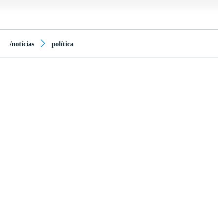
/notícias
política