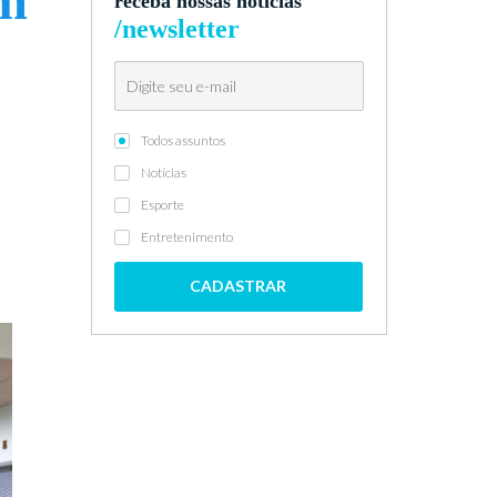
am
receba nossas notícias
/newsletter
Todos assuntos
Notícias
Esporte
Entretenimento
CADASTRAR