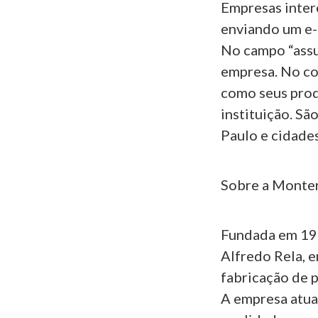
Empresas inter
enviando um e-
No campo “assu
empresa. No co
como seus prod
instituição. Sã
Paulo e cidades
Sobre a Monte
Fundada em 199
Alfredo Rela, e
fabricação de p
A empresa atua