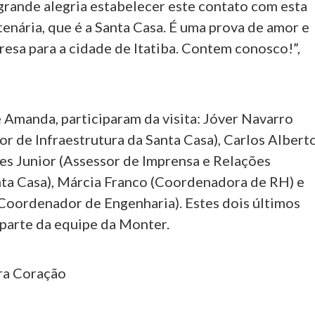
grande alegria estabelecer este contato com esta
tenária, que é a Santa Casa. É uma prova de amor e
esa para a cidade de Itatiba. Contem conosco!”,
 Amanda, participaram da visita: Jóver Navarro
r de Infraestrutura da Santa Casa), Carlos Albert
s Junior (Assessor de Imprensa e Relações
nta Casa), Márcia Franco (Coordenadora de RH) e
(Coordenador de Engenharia). Estes dois últimos
arte da equipe da Monter.
ra Coração