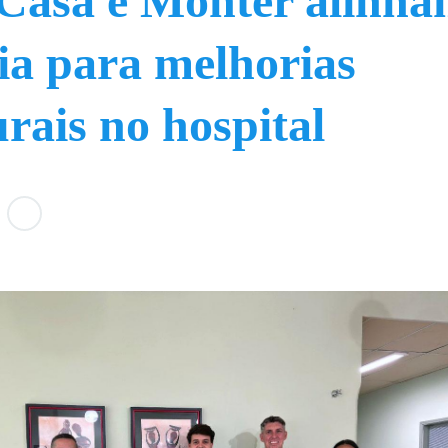
Casa e Monter alinh
ia para melhorias
urais no hospital