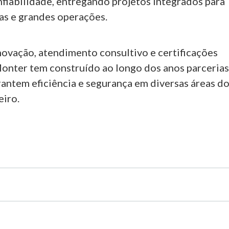
nfiabilidade, entregando projetos integrados para
nas e grandes operações.
ovação, atendimento consultivo e certificações
Monter tem construído ao longo dos anos parceria
rantem eficiência e segurança em diversas áreas d
eiro.