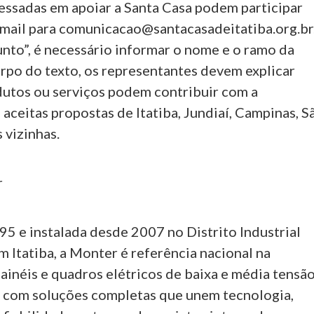
essadas em apoiar a Santa Casa podem participar
mail para comunicacao@santacasadeitatiba.org.br
nto”, é necessário informar o nome e o ramo da
rpo do texto, os representantes devem explicar
utos ou serviços podem contribuir com a
o aceitas propostas de Itatiba, Jundiaí, Campinas, S
 vizinhas.
r
5 e instalada desde 2007 no Distrito Industrial
m Itatiba, a Monter é referência nacional na
ainéis e quadros elétricos de baixa e média tensão
 com soluções completas que unem tecnologia,