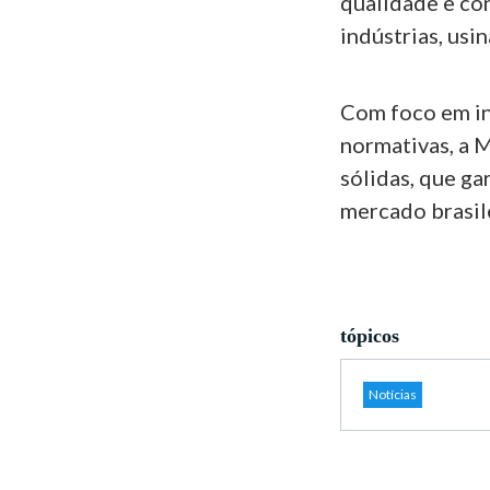
qualidade e co
indústrias, usi
Com foco em in
normativas, a 
sólidas, que ga
mercado brasil
tópicos
Notícias