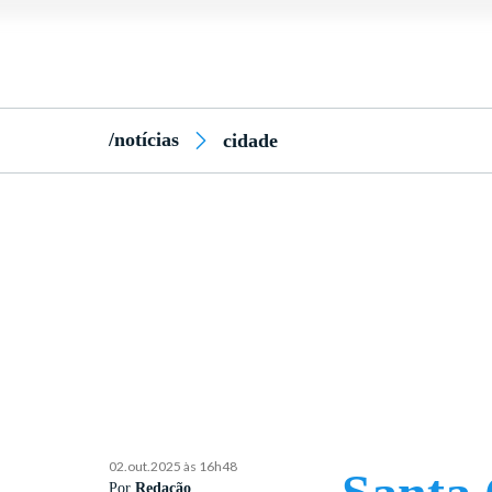
/notícias
cidade
02.out.2025 às 16h48
Por
Redação