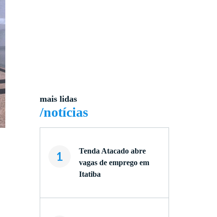
mais lidas
/notícias
Tenda Atacado abre
1
vagas de emprego em
Itatiba