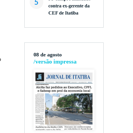
5
contra ex-gerente da
CEF de Itatiba
08 de agosto
o
/versão impressa