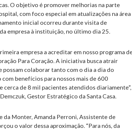
cas. O objetivo é promover melhorias na parte
ospital, com foco especial em atualizações na área
nhamento inicial ocorreu durante visita de
a empresa à instituição, no último dia 25.
primeira empresa a acreditar em nosso programa d
ração Para Coração. A iniciativa busca atrair
 possam colaborar tanto com o dia a dia do
o com benefícios para nossos mais de 600
 cerca de 8 mil pacientes atendidos diariamente”,
Demczuk, Gestor Estratégico da Santa Casa.
e da Monter, Amanda Perroni, Assistente de
rçou o valor dessa aproximação. “Para nós, da