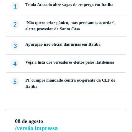
1
Tenda Atacado abre vagas de emprego em Itatiba
2
‘Não quero criar pânico, mas precisamos acordar’,
alerta provedor da Santa Casa
3
Apuração não oficial das urnas em Itatiba
4
Veja a lista dos vereadores eleitos pelos itatibenses
5
PF cumpre mandado contra ex-gerente da CEF de
Itatiba
08 de agosto
/versão impressa