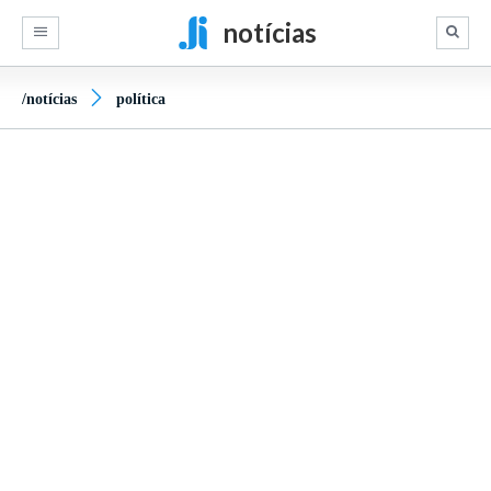
notícias
/notícias
política