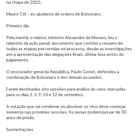
na chapa de 2022;
Mauro Cid – ex-ajudante de ordens de Bolsonaro.
Primeiro dia
Pela manhã, o relator, ministro Alexandre de Moraes, leu o
relatório da ação penal, documento que contém o resumo de
todas as etapas percorridas no processo, desde as investigações
até a apresentação das alegações finais, última fase antes do
julgamento.
O procurador-geral da República, Paulo Gonet, defendeu a
condenação de Bolsonaro e dos demais acusados.
Foram destinadas oito sessões para análise do caso, marcadas
para os dias 2, 3, 9, 10 e 12 de setembro.
A votação que vai condenar ou absolver os réus deve começar
somente nas próximas sessões. As penas podem passar de 30
anos de prisão.
Sustentações