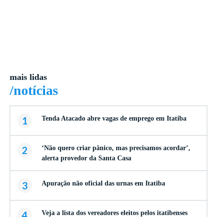
mais lidas
/notícias
1
Tenda Atacado abre vagas de emprego em Itatiba
2
‘Não quero criar pânico, mas precisamos acordar’,
alerta provedor da Santa Casa
3
Apuração não oficial das urnas em Itatiba
4
Veja a lista dos vereadores eleitos pelos itatibenses