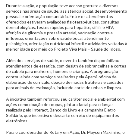
Durante a ação, a população teve acesso gratuito a diversos
serviços nas áreas de saúde, assistência social, desenvolvimento
pessoal e orientação comunitária. Entre os atendimentos
oferecidos estiveram avaliações fisioterapêuticas, consultas
dermatológicas, testes rápidos para hepatite, sífilis e HIV,
aferição de glicemia e pressão arterial, vacinação contra a
influenza, orientações sobre saúde bucal, atendimento
psicológico, orientação nutricional infantil e atividades voltadas à
melhor idade por meio do Projeto Viva Mais – Saúde do Idoso.
Além dos serviços de saúde, o evento também disponibilizou
atendimentos de estética, com design de sobrancelhas e cortes
de cabelo para mulheres, homens e crianças. A programação
contou ainda com serviços realizados pela Apami, oficina de
elaboração de currículo, doação de mudas frutíferas e cuidados
para animais de estimação, incluindo corte de unhas e limpeza.
A iniciativa também reforçou seu caráter social e ambiental com
ações como doação de roupas, pintura facial para crianças
realizada pelo Interact, Banco do Livro e a campanha Eletro
Solidário, que incentiva o descarte correto de equipamentos
eletrônicos.
Para o coordenador do Rotary em Ação, Dr. Maycon Maximino, o