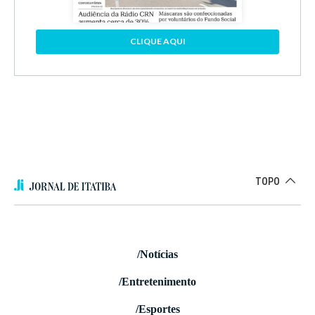
CLIQUE AQUI
TOPO
/Notícias
/Entretenimento
/Esportes