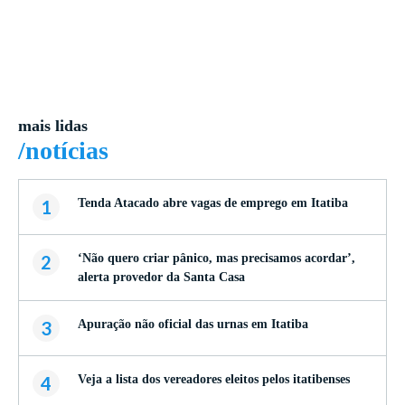
mais lidas
/notícias
1
Tenda Atacado abre vagas de emprego em Itatiba
2
‘Não quero criar pânico, mas precisamos acordar’,
alerta provedor da Santa Casa
3
Apuração não oficial das urnas em Itatiba
4
Veja a lista dos vereadores eleitos pelos itatibenses