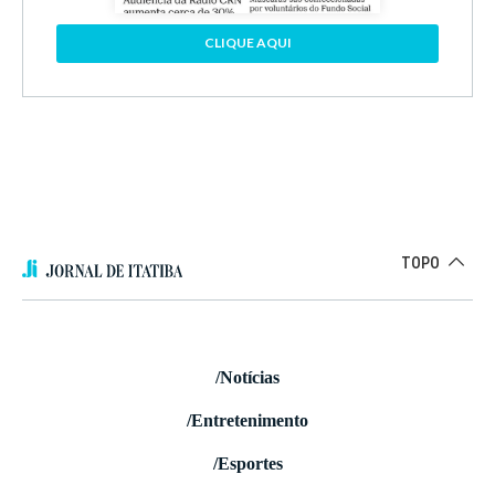
CLIQUE AQUI
TOPO
/Notícias
/Entretenimento
/Esportes