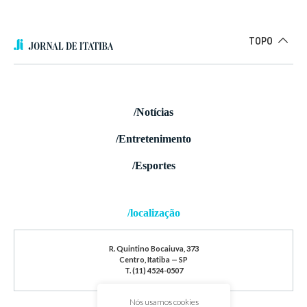
TOPO
/Notícias
/Entretenimento
/Esportes
/localização
R. Quintino Bocaiuva, 373
Centro, Itatiba — SP
T. (11) 4524-0507
Nós usamos cookies