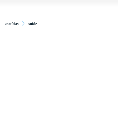
/notícias
saúde