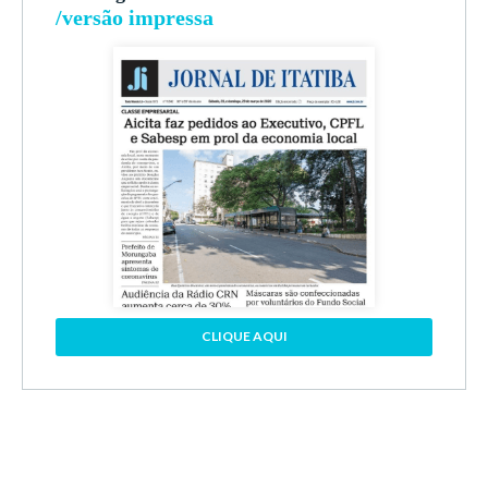
/versão impressa
CLIQUE AQUI