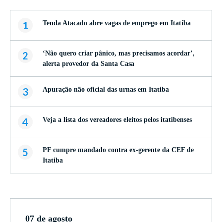
1
Tenda Atacado abre vagas de emprego em Itatiba
2
‘Não quero criar pânico, mas precisamos acordar’,
alerta provedor da Santa Casa
3
Apuração não oficial das urnas em Itatiba
4
Veja a lista dos vereadores eleitos pelos itatibenses
5
PF cumpre mandado contra ex-gerente da CEF de
Itatiba
07 de agosto