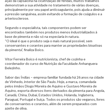
ação da capsaicina na cicatrização de feridas, muitos trabalhos
demonstram a sua atividade no tratamento de várias doenças,
principalmente por seu papel anticoagulante, pois ajuda a diminuir
a pressão sanguínea, assim evitando a formação de coágulos e a
arteriosclerose.
Segundo o especialista, tais componentes podem ser
encontrados também nos produtos menos industrializados à
base de pimenta e não só na especiaria in natura.
“O ideal é que o produto seja o mais natural possível, sem
conservantes e corantes para manter as propriedades bioativas
da pimenta”, finaliza Boico.
Vitor Ferreira Boico é nutricionista, chef de cozinha e
coordenador do curso de Nutrição da Faculdade Anhanguera
Belezinho.
Sabor das Índias – empresa familiar fundada há 26 anos na cidade
de Vinhedo, interior de São Paulo. Hoje, a marca, comandada
pelos irmãos Diogo Moreira de Aquino e Gustavo Moreira de
Aquino, exporta diversos itens derivados da pimenta para Angola,
Canadá, China, Dubai, Estados Unidos, Holanda, Inglaterra,
Paraguai, Portugal e Suíça. Todos os produtos são veganos, livres
de conservantes e corantes, além de serem preparados com
azeite de oliva.