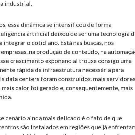
a industrial.
s, essa dinâmica se intensificou de forma
teligência artificial deixou de ser uma tecnologia 
a integrar o cotidiano. Está nas buscas, nos
as empresas, na produção de conteúdo, na automaçã
Esse crescimento exponencial trouxe consigo uma
mente rápida da infraestrutura necessária para
is data centers foram construídos, mais servidore
, mais calor foi gerado e, consequentemente, mais
mida.
e cenário ainda mais delicado é o fato de que
centros são instalados em regiões que já enfrenta