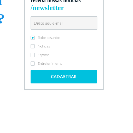
a”
receba nossas notícias
/newsletter
?
Todos assuntos
Notícias
Esporte
Entretenimento
CADASTRAR