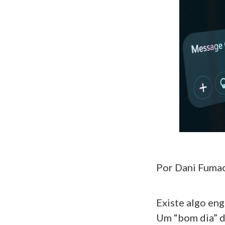
Por Dani Fuma
Existe algo en
Um “bom dia” d