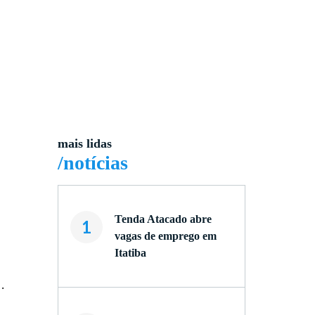
mais lidas
/notícias
Tenda Atacado abre
1
vagas de emprego em
Itatiba
.