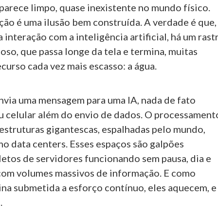
parece limpo, quase inexistente no mundo físico.
ção é uma ilusão bem construída. A verdade é que,
a interação com a inteligência artificial, há um rast
ioso, que passa longe da tela e termina, muitas
curso cada vez mais escasso: a água.
via uma mensagem para uma IA, nada de fato
u celular além do envio de dados. O processament
 estruturas gigantescas, espalhadas pelo mundo,
o data centers. Esses espaços são galpões
pletos de servidores funcionando sem pausa, dia e
 com volumes massivos de informação. E como
na submetida a esforço contínuo, eles aquecem, e
.