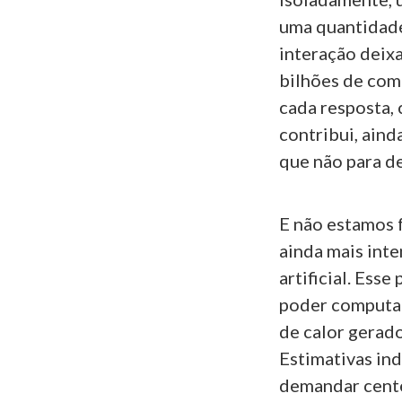
uma quantidad
interação deixa
bilhões de com
cada resposta,
contribui, ain
que não para de
E não estamos 
ainda mais inte
artificial. Ess
poder computac
de calor gerado
Estimativas in
demandar cente