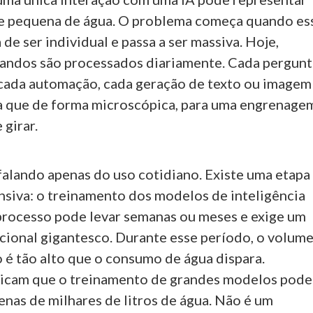
e pequena de água. O problema começa quando es
 de ser individual e passa a ser massiva. Hoje,
andos são processados diariamente. Cada pergunt
 cada automação, cada geração de texto ou imagem
da que de forma microscópica, para uma engrenage
 girar.
falando apenas do uso cotidiano. Existe uma etapa
nsiva: o treinamento dos modelos de inteligência
e processo pode levar semanas ou meses e exige um
ional gigantesco. Durante esse período, o volum
 é tão alto que o consumo de água dispara.
dicam que o treinamento de grandes modelos pode
nas de milhares de litros de água. Não é um