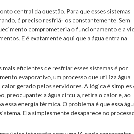
ponto central da questão. Para que esses sistemas
ando, é preciso resfriá-los constantemente. Sem
quecimento comprometeria o funcionamento e a vi
mentos. E é exatamente aqui que a água entra na
mais eficientes de resfriar esses sistemas é por
amento evaporativo, um processo que utiliza água
 calor gerado pelos servidores. A lógica é simples 
 preocupante: a água circula, retira o calor e, ao
pa essa energia térmica. O problema é que essa ág
 sistema. Ela simplesmente desaparece no processo
uma única interação com uma IA pode representar