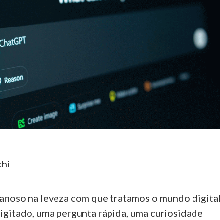
chi
ganoso na leveza com que tratamos o mundo digital
igitado, uma pergunta rápida, uma curiosidade