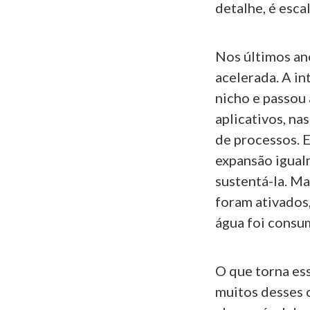
detalhe, é escal
Nos últimos ano
acelerada. A in
nicho e passou 
aplicativos, n
de processos. 
expansão igual
sustentá-la. Ma
foram ativados
água foi consu
O que torna ess
muitos desses 