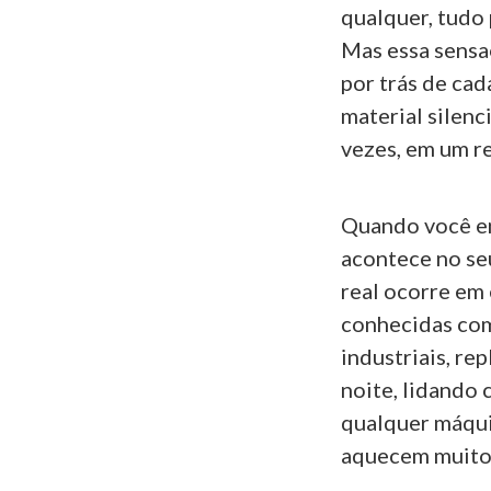
qualquer, tudo 
Mas essa sensa
por trás de cad
material silenc
vezes, em um re
Quando você en
acontece no se
real ocorre em
conhecidas com
industriais, re
noite, lidando
qualquer máqui
aquecem muito