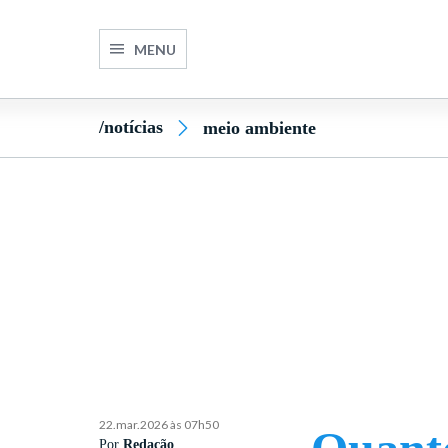
MENU
/notícias
meio ambiente
22.mar.2026 às 07h50
Por
Redação