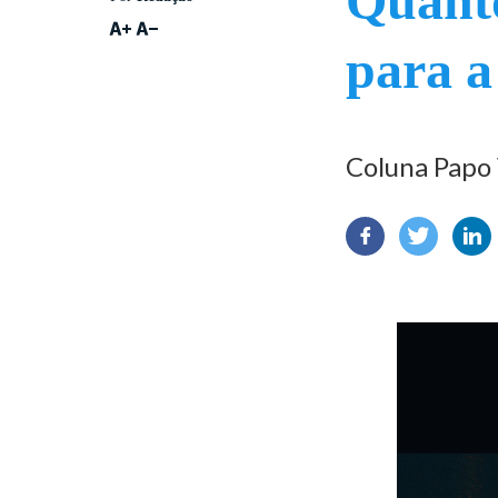
Quanto
para a 
Coluna Papo