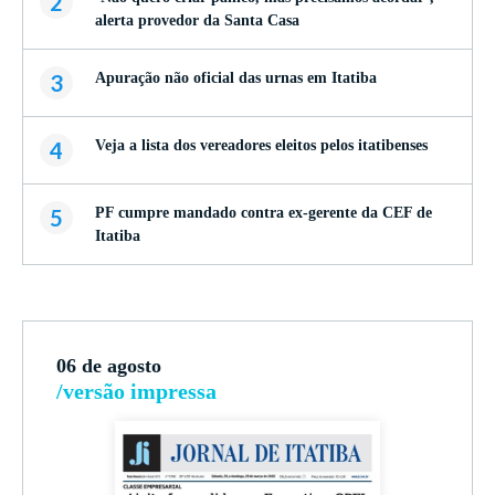
2
alerta provedor da Santa Casa
3
Apuração não oficial das urnas em Itatiba
4
Veja a lista dos vereadores eleitos pelos itatibenses
5
PF cumpre mandado contra ex-gerente da CEF de
Itatiba
06 de agosto
/versão impressa