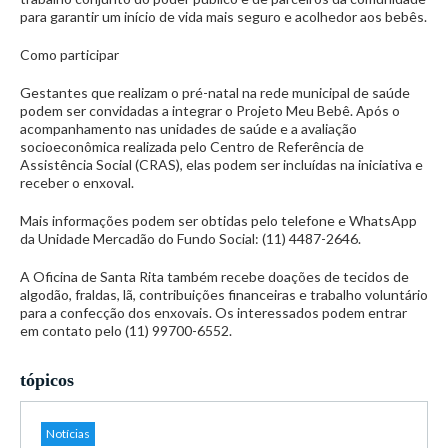
para garantir um início de vida mais seguro e acolhedor aos bebês.
Como participar
Gestantes que realizam o pré-natal na rede municipal de saúde
podem ser convidadas a integrar o Projeto Meu Bebê. Após o
acompanhamento nas unidades de saúde e a avaliação
socioeconômica realizada pelo Centro de Referência de
Assistência Social (CRAS), elas podem ser incluídas na iniciativa e
receber o enxoval.
Mais informações podem ser obtidas pelo telefone e WhatsApp
da Unidade Mercadão do Fundo Social: (11) 4487-2646.
A Oficina de Santa Rita também recebe doações de tecidos de
algodão, fraldas, lã, contribuições financeiras e trabalho voluntário
para a confecção dos enxovais. Os interessados podem entrar
em contato pelo (11) 99700-6552.
tópicos
Notícias