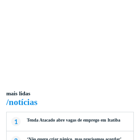
mais lidas
/notícias
1
Tenda Atacado abre vagas de emprego em Itatiba
‘Não quero criar pânico, mas precisamos acordar’,