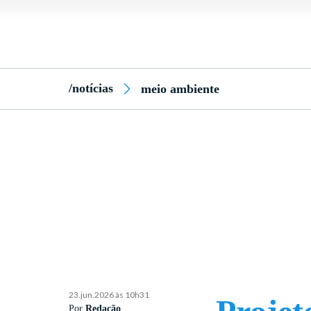
/notícias
meio ambiente
23.jun.2026 às 10h31
Por
Redação