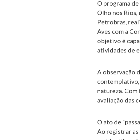
O programa de 
Olho nos Rios,
Petrobras, rea
Aves com a Con
objetivo é cap
atividades de 
A observação d
contemplativo,
natureza. Com 
avaliação das 
O ato de “passa
Ao registrar a