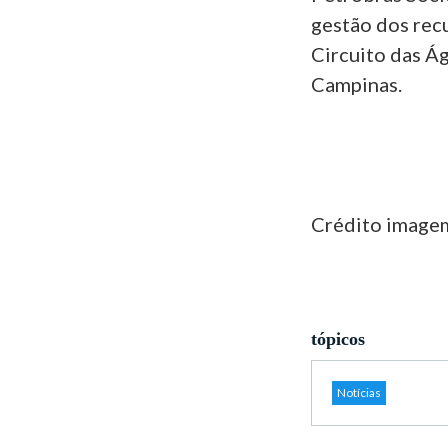
gestão dos recu
Circuito das Ág
Campinas.
Crédito imagem
tópicos
Notícias