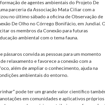
formação de agentes ambientais do Projeto De
 uma parceria da Associação Mata Ciliar com a
lizou no último sábado a oficina de Observação de
exão De Olho no Córrego Bonifácio, em Jundiaí. 
acitar os membros da Conexão para futuras
educação ambiental com o tema fauna.
e pássaros convida as pessoas para um momento
 de relaxamento e favorece a conexão com a
foco, além de ampliar o conhecimento, ajuda na
condições ambientais do entorno.
rinhar” pode ter um grande valor científico també
s anotações em comunidades e aplicativos próprios