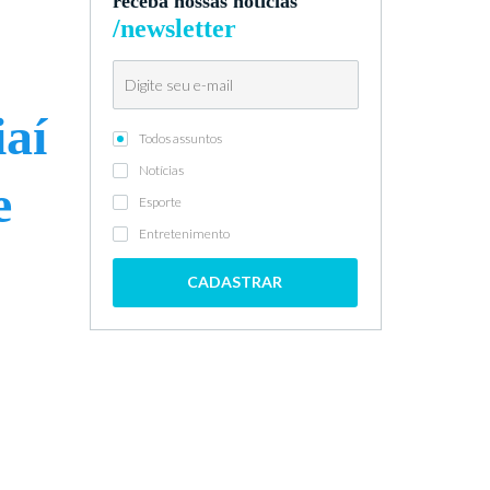
receba nossas notícias
/newsletter
aí
Todos assuntos
Notícias
e
Esporte
Entretenimento
CADASTRAR