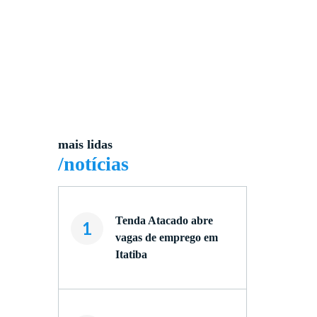
mais lidas
/notícias
Tenda Atacado abre
1
vagas de emprego em
Itatiba