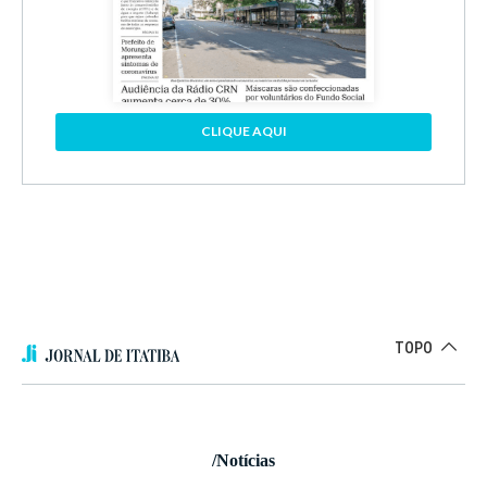
CLIQUE AQUI
TOPO
/Notícias