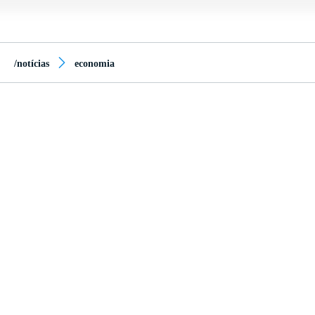
/notícias
economia