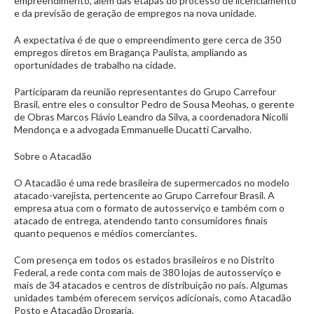
empreendimento, além das etapas do processo de licenciamento
e da previsão de geração de empregos na nova unidade.
A expectativa é de que o empreendimento gere cerca de 350
empregos diretos em Bragança Paulista, ampliando as
oportunidades de trabalho na cidade.
Participaram da reunião representantes do Grupo Carrefour
Brasil, entre eles o consultor Pedro de Sousa Meohas, o gerente
de Obras Marcos Flávio Leandro da Silva, a coordenadora Nicolli
Mendonça e a advogada Emmanuelle Ducatti Carvalho.
Sobre o Atacadão
O Atacadão é uma rede brasileira de supermercados no modelo
atacado-varejista, pertencente ao Grupo Carrefour Brasil. A
empresa atua com o formato de autosserviço e também com o
atacado de entrega, atendendo tanto consumidores finais
quanto pequenos e médios comerciantes.
Com presença em todos os estados brasileiros e no Distrito
Federal, a rede conta com mais de 380 lojas de autosserviço e
mais de 34 atacados e centros de distribuição no país. Algumas
unidades também oferecem serviços adicionais, como Atacadão
Posto e Atacadão Drogaria.