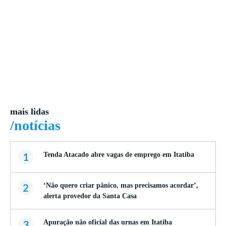
mais lidas
/notícias
1
Tenda Atacado abre vagas de emprego em Itatiba
2
‘Não quero criar pânico, mas precisamos acordar’,
alerta provedor da Santa Casa
3
Apuração não oficial das urnas em Itatiba