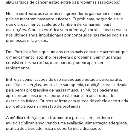
alguns tipos de câncer estão entre os problemas associados.”
Nesse contexto, as canetas emagrecedoras ganharam espaço
pois se mostram bastante eficazes. O problema, segundo ela, é
que o crescimento acelerado também deixa margem para
distorções. A busca estética sem orientação profissional cresceu
nos últimos anos, impulsionada por conteúdos nas redes sociais e
promessas milagrosas.
Dra. Patrícia afirma que um dos erros mais comuns é acreditar que
o medicamento, sozinho, resolverá o problema. Sem mudanças
consistentes na rotina, os impactos podem aparecer
rapidamente.
Entre as complicações do uso inadequado estão a pancreatite,
colelitíase, alergias, anorexia e sarcopenia, condição caracterizada
pela perda progressiva de massa muscular. Muitos pacientes
apresentam essa perda porque não mantêm uma rotina de
exercícios físicos. Outros sofrem com queda de cabelo acentuada
por deficiência na ingestão de proteínas.
A médica reforça que o tratamento precisa ser contínuo e
multidisciplinar, envolvendo uma avaliação, alimentação adequada,
prática de atividade física e suporte individualizado.