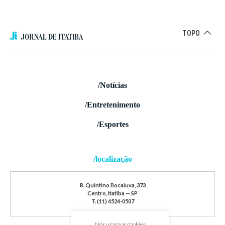
TOPO
/Notícias
/Entretenimento
/Esportes
/localização
R. Quintino Bocaiuva, 373
Centro, Itatiba — SP
T. (11) 4524-0507
Nós usamos cookies