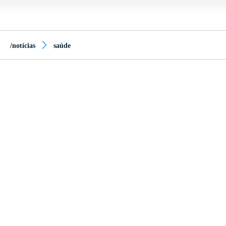
/notícias
saúde