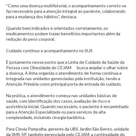
“Como uma doença multifatorial, o acompanhamento correto se
faz necessário para a atenção integral ao paciente, colaborando
para a mudança dos hábitos”, destaca.
Quando bem indicados e orientados corretamente, os
medicamentos podem trazer benefícios importantes além da
redução do peso corporal.
Cuidado contínuo e acompanhamento no SUS
É justamente nesse ponto que a Linha de Cuidado da Saúde da
Pessoa com Obesidade do CEJAM busca ampliar o olhar sobre
a doença. A linha organiza o atendimento de forma contínua e
integrada nas unidades gerenciadas pela instituição, tendo a
Atenção Primária como principal porta de entrada do cuidado.
Na prática, o atendimento começa nas unidades básicas de
saúde, com identificação dos casos, avaliação de risco e
assistência inicial. Quando necessário, o paciente é encaminhado
para a Atenção Especializada ou para serviços de alta
complexidade, incluindo cirurgia bariátrica.
Para Clevia Pampolha, gerente da UBS Jardim São Bento, unidade
da SMS-SP, também gerenciada pelo CEJAM, a continuidade do