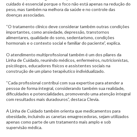
cuidado é essencial porque o foco não está apenas na redução do
peso, mas também na melhora da saúde e no controle das
doenças associadas.
“O tratamento clínico deve considerar também outras condições
importantes, como ansiedade, depressão, transtornos
alimentares, qualidade do sono, sedentarismo, condições
hormonais e o contexto social e familiar do paciente”, explica.
O atendimento multiprofissional também é um dos pilares da
Linha de Cuidado, reunindo médicos, enfermeiros, nutricionistas,
psicólogos, educadores físicos e assistentes sociais na
construção de um plano terapêutico individualizado.
“Cada profissional contribui com sua expertise para atender a
pessoa de forma integral, considerando também sua realidade,
dificuldades e potencialidades, promovendo uma atenção integral
com resultados mais duradouros”, destaca Clevia.
A Linha de Cuidado também orienta que medicamentos para
obesidade, incluindo as canetas emagrecedoras, sejam utilizados
apenas como parte de um tratamento mais amplo e sob
supervisão médica.