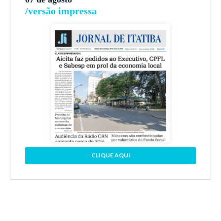
/versão impressa
CLIQUE AQUI