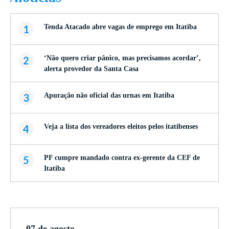
1
Tenda Atacado abre vagas de emprego em Itatiba
2
‘Não quero criar pânico, mas precisamos acordar’,
alerta provedor da Santa Casa
3
Apuração não oficial das urnas em Itatiba
4
Veja a lista dos vereadores eleitos pelos itatibenses
5
PF cumpre mandado contra ex-gerente da CEF de
Itatiba
07 de agosto