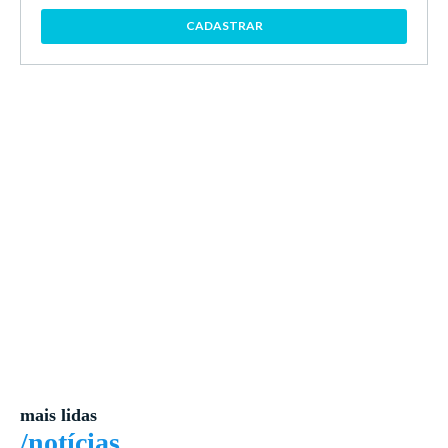
CADASTRAR
mais lidas
/notícias