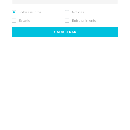
Todos assuntos
Notícias
Esporte
Entretenimento
CADASTRAR