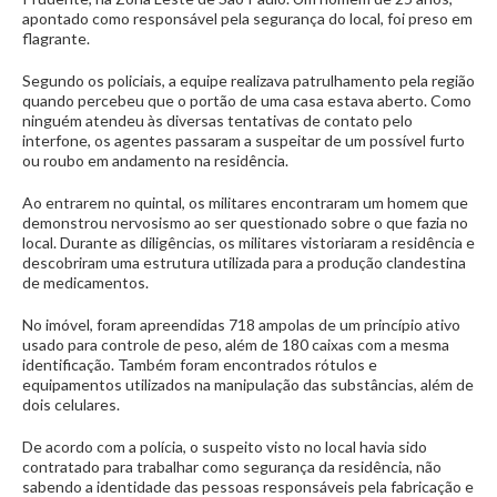
apontado como responsável pela segurança do local, foi preso em
flagrante.
Segundo os policiais, a equipe realizava patrulhamento pela região
quando percebeu que o portão de uma casa estava aberto. Como
ninguém atendeu às diversas tentativas de contato pelo
interfone, os agentes passaram a suspeitar de um possível furto
ou roubo em andamento na residência.
Ao entrarem no quintal, os militares encontraram um homem que
demonstrou nervosismo ao ser questionado sobre o que fazia no
local. Durante as diligências, os militares vistoriaram a residência e
descobriram uma estrutura utilizada para a produção clandestina
de medicamentos.
No imóvel, foram apreendidas 718 ampolas de um princípio ativo
usado para controle de peso, além de 180 caixas com a mesma
identificação. Também foram encontrados rótulos e
equipamentos utilizados na manipulação das substâncias, além de
dois celulares.
De acordo com a polícia, o suspeito visto no local havia sido
contratado para trabalhar como segurança da residência, não
sabendo a identidade das pessoas responsáveis pela fabricação e