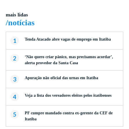
mais lidas
/notícias
1
Tenda Atacado abre vagas de emprego em Itatiba
2
‘Não quero criar pânico, mas precisamos acordar’,
alerta provedor da Santa Casa
3
Apuração não oficial das urnas em Itatiba
4
Veja a lista dos vereadores eleitos pelos itatibenses
5
PF cumpre mandado contra ex-gerente da CEF de
Itatiba