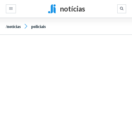
notícias
/notícias
policiais