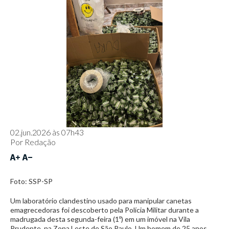
02.jun.2026 às 07h43
Por
Redação
Foto: SSP-SP
Um laboratório clandestino usado para manipular canetas
emagrecedoras foi descoberto pela Polícia Militar durante a
madrugada desta segunda-feira (1º) em um imóvel na Vila
Prudente, na Zona Leste de São Paulo. Um homem de 25 anos,