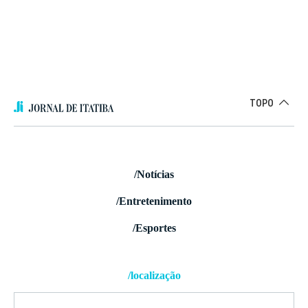
TOPO
/Notícias
/Entretenimento
/Esportes
/localização