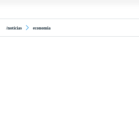
/notícias
economia