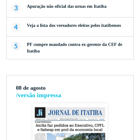
3
Apuração não oficial das urnas em Itatiba
4
Veja a lista dos vereadores eleitos pelos itatibenses
5
PF cumpre mandado contra ex-gerente da CEF de
Itatiba
08 de agosto
/versão impressa