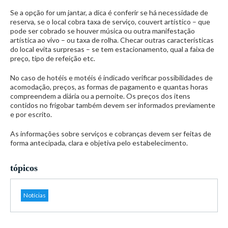
Se a opção for um jantar, a dica é conferir se há necessidade de
reserva, se o local cobra taxa de serviço, couvert artístico – que
pode ser cobrado se houver música ou outra manifestação
artística ao vivo – ou taxa de rolha. Checar outras características
do local evita surpresas – se tem estacionamento, qual a faixa de
preço, tipo de refeição etc.
No caso de hotéis e motéis é indicado verificar possibilidades de
acomodação, preços, as formas de pagamento e quantas horas
compreendem a diária ou a pernoite. Os preços dos itens
contidos no frigobar também devem ser informados previamente
e por escrito.
As informações sobre serviços e cobranças devem ser feitas de
forma antecipada, clara e objetiva pelo estabelecimento.
tópicos
Notícias