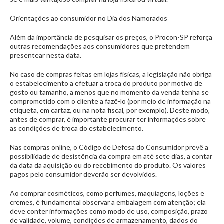
Orientações ao consumidor no Dia dos Namorados
Além da importância de pesquisar os preços, o Procon-SP reforça
outras recomendações aos consumidores que pretendem
presentear nesta data.
No caso de compras feitas em lojas físicas, a legislação não obriga
o estabelecimento a efetuar a troca do produto por motivo de
gosto ou tamanho, a menos que no momento da venda tenha se
comprometido com o cliente a fazê-lo (por meio de informação na
etiqueta, em cartaz, ou na nota fiscal, por exemplo). Deste modo,
antes de comprar, é importante procurar ter informações sobre
as condições de troca do estabelecimento.
Nas compras online, o Código de Defesa do Consumidor prevê a
possibilidade de desistência da compra em até sete dias, a contar
da data da aquisição ou do recebimento do produto. Os valores
pagos pelo consumidor deverão ser devolvidos.
Ao comprar cosméticos, como perfumes, maquiagens, loções e
cremes, é fundamental observar a embalagem com atenção; ela
deve conter informações como modo de uso, composição, prazo
de validade, volume, condições de armazenamento, dados do