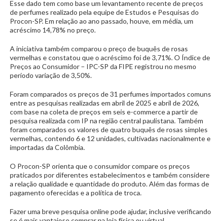
Esse dado tem como base um levantamento recente de preços
de perfumes realizado pela equipe de Estudos e Pesquisas do
Procon-SP. Em relação ao ano passado, houve, em média, um
acréscimo 14,78% no preço.
A iniciativa também comparou o preço de buquês de rosas
vermelhas e constatou que o acréscimo foi de 3,71%. O Índice de
Preços ao Consumidor – IPC-SP da FIPE registrou no mesmo
período variação de 3,50%.
Foram comparados os preços de 31 perfumes importados comuns
entre as pesquisas realizadas em abril de 2025 e abril de 2026,
com base na coleta de preços em seis e-commerce a partir de
pesquisa realizada com IP na região central paulistana. Também
foram comparados os valores de quatro buquês de rosas simples
vermelhas, contendo 6 e 12 unidades, cultivadas nacionalmente e
importadas da Colômbia.
O Procon-SP orienta que o consumidor compare os preços
praticados por diferentes estabelecimentos e também considere
a relação qualidade e quantidade do produto. Além das formas de
pagamento oferecidas e a política de troca.
Fazer uma breve pesquisa online pode ajudar, inclusive verificando
se é mais vantajoso comprar na loja física ou virtual.