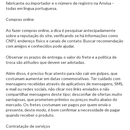
fabricante ou importador e o número de registro na Anvisa –
todas em língua portuguesa.
Compras online
Ao fazer compras online, a dica é pesquisar antecipadamente
sobre a reputação do site, verificando se há informações como
CNPJ, endereço físico e canais de contato. Buscar recomendação
com amigos e conhecidos pode ajudar.
Observar os prazos de entrega, o valor do frete e a política de
troca são atitudes que devem ser adotadas.
Além disso, é preciso ficar atento para não cair em golpes, que
costumam aumentar em datas comemorativas. Ter cuidado com
mensagens recebidas através de aplicativos de mensagens, SMS,
e-mail ou redes sociais, não clicar nos links enviados e não
compartilhar mensagens deste tipo; desconfiar de ofertas muito
vantajosas, que prometem prêmios ou preços muito abaixo do
mercado. Os fretes costumam ser pagos por quem envia o
presente, deste modo, é bom confirmar a necessidade de pagar
quando receber o produto.
Contratação de serviços