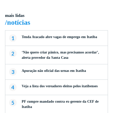
mais lidas
/notícias
1
Tenda Atacado abre vagas de emprego em Itatiba
2
‘Não quero criar pânico, mas precisamos acordar’,
alerta provedor da Santa Casa
3
Apuração não oficial das urnas em Itatiba
4
Veja a lista dos vereadores eleitos pelos itatibenses
5
PF cumpre mandado contra ex-gerente da CEF de
Itatiba