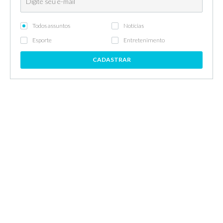
Todos assuntos
Notícias
Esporte
Entretenimento
CADASTRAR