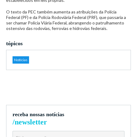
estabelecidos em leis próprias.
O texto da PEC também aumenta as atribuições da Polícia
Federal (PF) e da Polícia Rodoviária Federal (PRF), que passaria a
ser chamar Polícia Viária Federal, abrangendo o patrulhamento
ostensivo das rodovias, ferrovias e hidrovias federais.
tópicos
Notícias
receba nossas notícias
/newsletter