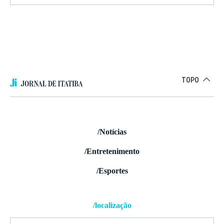
TOPO
/Notícias
/Entretenimento
/Esportes
/localização