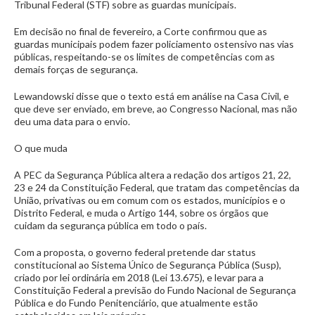
Tribunal Federal (STF) sobre as guardas municipais.
Em decisão no final de fevereiro, a Corte confirmou que as
guardas municipais podem fazer policiamento ostensivo nas vias
públicas, respeitando-se os limites de competências com as
demais forças de segurança.
Lewandowski disse que o texto está em análise na Casa Civil, e
que deve ser enviado, em breve, ao Congresso Nacional, mas não
deu uma data para o envio.
O que muda
A PEC da Segurança Pública altera a redação dos artigos 21, 22,
23 e 24 da Constituição Federal, que tratam das competências da
União, privativas ou em comum com os estados, municípios e o
Distrito Federal, e muda o Artigo 144, sobre os órgãos que
cuidam da segurança pública em todo o país.
Com a proposta, o governo federal pretende dar status
constitucional ao Sistema Único de Segurança Pública (Susp),
criado por lei ordinária em 2018 (Lei 13.675), e levar para a
Constituição Federal a previsão do Fundo Nacional de Segurança
Pública e do Fundo Penitenciário, que atualmente estão