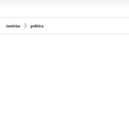
/notícias
política