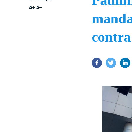
Paulín
manda
contra