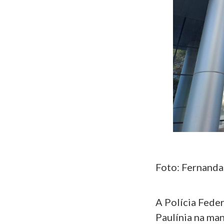
Foto: Fernand
A Polícia Fede
Paulínia na ma