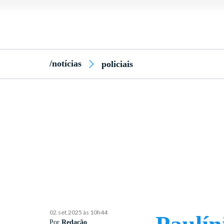
/notícias
policiais
02.set.2025 às 10h44
Por
Redação