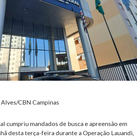
a Alves/CBN Campinas
ral cumpriu mandados de busca e apreensão em
nhã desta terça-feira durante a Operação Lauandi,