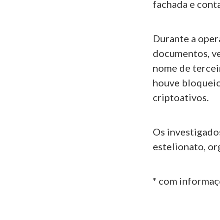
fachada e cont
Durante a oper
documentos, ve
nome de tercei
houve bloqueio
criptoativos.
Os investigado
estelionato, o
* com informa