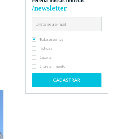
receba nossas notícias
/newsletter
o
Todos assuntos
Notícias
Esporte
Entretenimento
CADASTRAR