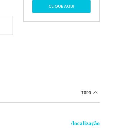
CLIQUE AQUI
TOPO
/localização