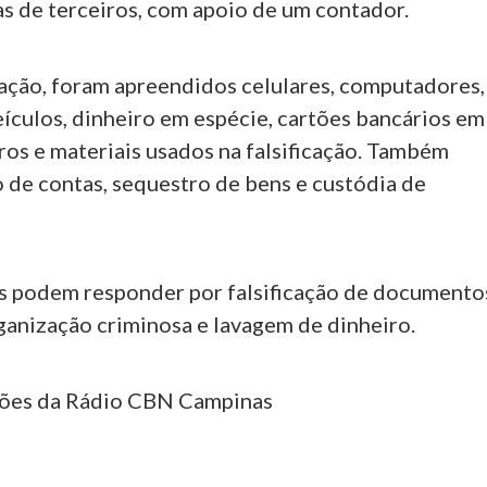
as de terceiros, com apoio de um contador.
ação, foram apreendidos celulares, computadores,
ículos, dinheiro em espécie, cartões bancários em
ros e materiais usados na falsificação. Também
 de contas, sequestro de bens e custódia de
s podem responder por falsificação de documento
rganização criminosa e lavagem de dinheiro.
ções da Rádio CBN Campinas