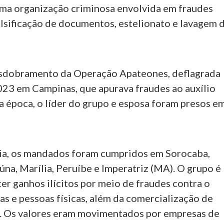
uma organização criminosa envolvida em fraudes
alsificação de documentos, estelionato e lavagem 
esdobramento da Operação Apateones, deflagrada
23 em Campinas, que apurava fraudes ao auxílio
a época, o líder do grupo e esposa foram presos e
ia, os mandados foram cumpridos em Sorocaba,
úna, Marília, Peruíbe e Imperatriz (MA). O grupo é
er ganhos ilícitos por meio de fraudes contra o
s e pessoas físicas, além da comercialização de
. Os valores eram movimentados por empresas de