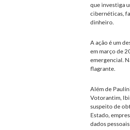
que investiga 
cibernéticas, f
dinheiro.
A ação é um d
em março de 20
emergencial. N
flagrante.
Além de Paulín
Votorantim, Ibi
suspeito de obt
Estado, empresa
dados pessoais