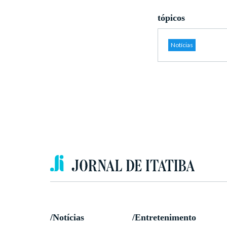
tópicos
Notícias
/Notícias
/Entretenimento