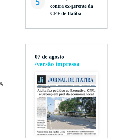
5
contra ex-gerente da
CEF de Itatiba
07 de agosto
/versão impressa
s,