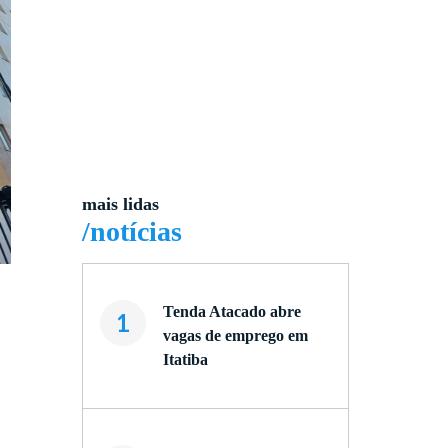
mais lidas
/notícias
Tenda Atacado abre
1
vagas de emprego em
Itatiba