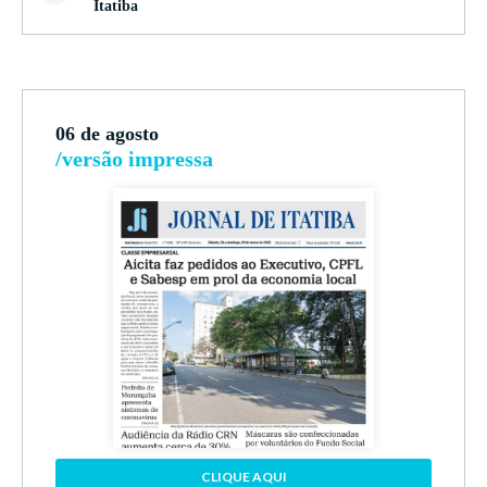
Itatiba
06 de agosto
/versão impressa
CLIQUE AQUI