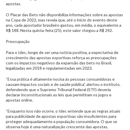
apostas.
O Placar das Bets não disponibiliza informações sobre as apostas
na Copa de 2022, mas revela que, até o início do evento deste
ano, cada apostador brasileiro gastou, em média, o equivalente a
R$ 188. Nesta quinta-feira (25), este valor chegou a R$ 242.
Preocupação
Para o Idec, longe de ser uma notícia positiva, a expectativa de
crescimento das apostas esportivas reforça as preocupações
com os impactos negativos da expansão das bets no Brasil,
legalizadas em 2018 e regulamentadas em 2023.
“Essa prática é altamente nociva às pessoas consumidoras e
causam impactos sociais e de saúde pública”, alertou o instituto,
defendendo que o Supremo Tribunal Federal (STF) deveria
declarar inconstitucionais as leis que permitiram os jogos e
apostas online.
“Enquanto isso não ocorre, o Idec entende que as regras atuais
para publicidade de apostas esportivas são insuficientes para
proteger adequadamente a população consumidora. O que se
observa hoje é uma naturalização crescente das apostas,