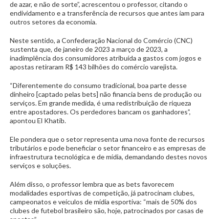
de azar, e não de sorte”, acrescentou o professor, citando o
endividamento e a transferência de recursos que antes iam para
outros setores da economia.
Neste sentido, a Confederação Nacional do Comércio (CNC)
sustenta que, de janeiro de 2023 a março de 2023, a
inadimplência dos consumidores atribuída a gastos com jogos e
apostas retiraram R$ 143 bilhões do comércio varejista.
“Diferentemente do consumo tradicional, boa parte desse
dinheiro [captado pelas bets] não financia bens de produção ou
serviços. Em grande medida, é uma redistribuição de riqueza
entre apostadores. Os perdedores bancam os ganhadores”,
apontou El Khatib.
Ele pondera que o setor representa uma nova fonte de recursos
tributários e pode beneficiar o setor financeiro e as empresas de
infraestrutura tecnológica e de mídia, demandando destes novos
serviços e soluções.
Além disso, o professor lembra que as bets favorecem
modalidades esportivas de competição, já patrocinam clubes,
campeonatos e veículos de mídia esportiva: “mais de 50% dos
clubes de futebol brasileiro são, hoje, patrocinados por casas de