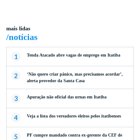
mais lidas
/notícias
1
Tenda Atacado abre vagas de emprego em Itatiba
2
‘Não quero criar pânico, mas precisamos acordar’,
alerta provedor da Santa Casa
3
Apuração não oficial das urnas em Itatiba
4
Veja a lista dos vereadores eleitos pelos itatibenses
5
PF cumpre mandado contra ex-gerente da CEF de