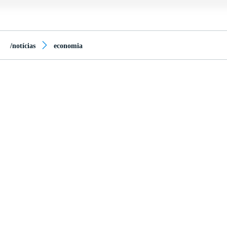
/notícias
economia