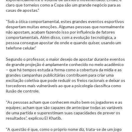
claro que torneios como a Copa são um grande negócio para as
casas de apostas."
“Sob a ótica comportamental, estes grandes eventos esportivos
despertam muitas emoções. Algumas pessoas que normalmente
não apostam, acabam fazendo isso por influência de fatores
comportamentais. Além disso, com a evolução tecnológica, a
pessoa consegue apostar de onde e quando quiser, usando um
telefone celular.”
Segundo o professor, o maior desejo de apostar durante eventos
de grande projeção é amplamente conhecido no meio acadêmico
– que há tempos estuda a forma como a cobertura da mídia e as
grandes campanhas publicitárias contribuem para criar uma
excitação coletiva que pode reduzir os freios racionais e deixar os
torcedores mais vulneráveis ao que a psicologia classifica como
ilusão de controle.
“As pessoas acham que conhecem muito bem os jogadores e as
equipes; acham que são capazes de antecipar todas as variáveis
de uma partida e superestimam suas capacidades de prever os
resultados”, explicou El Khatib.
“A questão é que, como o próprio nome diz, trata-se de um jogo