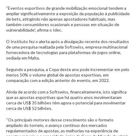
“Eventos esportivos de grande mobilização emocional tendem a
ampliar significativamente a exposição da população à publicidade
de bets, atingindo não apenas apostadores habituais, mas
também consumidores ocasionais e pessoas em situação de
vulnerabilidade”, afirma o Idec.
O Instituto fez o alerta após a divulgação recente dos resultados
de uma pesquisa realizada pela Softswiss, empresa multinacional
fornecedora de tecnologias para plataformas de jogos online,
sediada em Malta.
Segundo a pesquisa, a Copa deste ano pode incrementar em pelo
menos 50% o volume global de apostas esportivas, em
comparação com a edição anterior do evento, em 2022.
Ainda de acordo com a Softswiss, financeiramente, isto significa
que as apostas esportivas que há quatro anos movimentaram
cerca de US$ 35 bilhões têm agora o potencial para movimentar
cerca de US$ 52 bilhões.
“Os principais motores desse crescimento são o formato
ampliado do torneio, o avanço contínuo dos mercados
regulamentados de apostas, as melhorias na experiência de