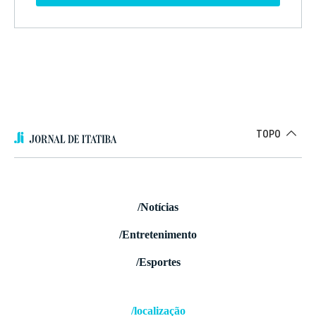
TOPO
/Notícias
/Entretenimento
/Esportes
/localização