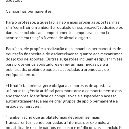
apostas”.
Campanhas permanentes
Para o professor, a questão já não é mais proibir as apostas, mas
sim “construir um ambiente regulado e responsável”, reduzindo os
danos associados ao comportamento compulsivo, como já
acontece em relação à venda de álcool e cigarro.
Para isso, ele propõe a realização de campanhas permanentes de
educação financeira e de esclarecimento quanto aos mecanismos
dos jogos de apostas. Outras sugestões incluem estipular limites
para proteger os apostadores e regras mais rígidas para a
publicidade, proibindo aquelas associadas a promessas de
enriquecimento.
El Khatib também sugere obrigar as empresas de apostas a
utilizar inteligência artificial para monitorar o comportamento dos
apostadores, identificar os compulsivos e suspender o acesso
automaticamente; além de criar grupos de apoio permanente a
grupos vulneráveis.
“Também acho que as plataformas deveriam ser mais
transparentes, sendo obrigadas a informar, por exemplo, a
possibilidade real de ganhos em curto e médio prazos”, concluiu El