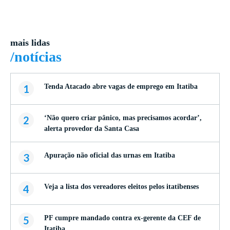
mais lidas
/notícias
1
Tenda Atacado abre vagas de emprego em Itatiba
2
‘Não quero criar pânico, mas precisamos acordar’,
alerta provedor da Santa Casa
3
Apuração não oficial das urnas em Itatiba
4
Veja a lista dos vereadores eleitos pelos itatibenses
5
PF cumpre mandado contra ex-gerente da CEF de
Itatiba