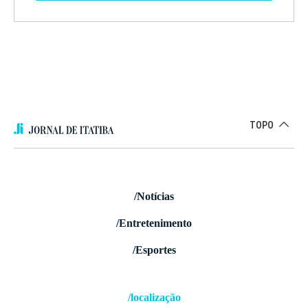
TOPO
/Notícias
/Entretenimento
/Esportes
/localização