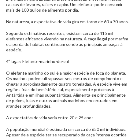
cascas de árvores, raízes e capim. Um elefante pode consumir
mais de 100 quilos de alimento por dia.
Na natureza, a expectativa de vida gira em torno de 60 a 70 anos.
Segundo estimativas recentes, existem cerca de 415 mil
elefantes africanos vivendo na natureza. A caça ilegal por marfim
e a perda de habitat continuam sendo as principais ameaças à
espécie.
4º lugar: Elefante-marinho-do-sul
O elefante marinho do sul é a maior espécie de foca do planeta.
Os machos podem ultrapassar seis metros de comprimento e
chegar a aproximadamente quatro toneladas. A espécie vive em
regiões frias do hemisfério sul, especialmente próximas à
Antártida e em ilhas subantárticas. Alimenta-se principalmente
de peixes, lulas e outros animais marinhos encontrados em
grandes profundidades.
A expectativa de vida varia entre 20 e 25 anos.
A população mundial é estimada em cerca de 650 mil indivíduos.
Apesar de a espécie ter se recuperado da caça intensa ocorrida