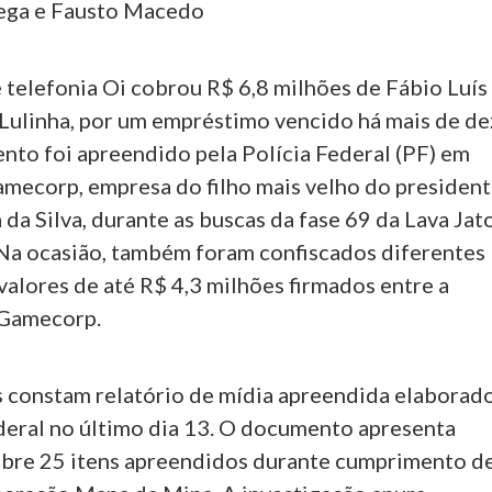
tega e Fausto Macedo
 telefonia Oi cobrou R$ 6,8 milhões de Fábio Luís
o Lulinha, por um empréstimo vencido há mais de de
nto foi apreendido pela Polícia Federal (PF) em
mecorp, empresa do filho mais velho do presiden
a da Silva, durante as buscas da fase 69 da Lava Jato
a ocasião, também foram confiscados diferentes
alores de até R$ 4,3 milhões firmados entre a
 Gamecorp.
 constam relatório de mídia apreendida elaborad
ederal no último dia 13. O documento apresenta
bre 25 itens apreendidos durante cumprimento d