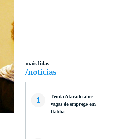
mais lidas
/notícias
Tenda Atacado abre
1
vagas de emprego em
Itatiba