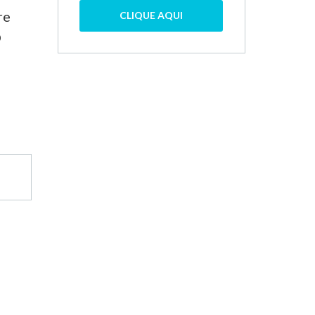
re
CLIQUE AQUI
O