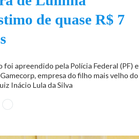
ra de Lulinha
timo de quase R$ 7
s
foi apreendido pela Polícia Federal (PF) 
Gamecorp, empresa do filho mais velho do
iz Inácio Lula da Silva