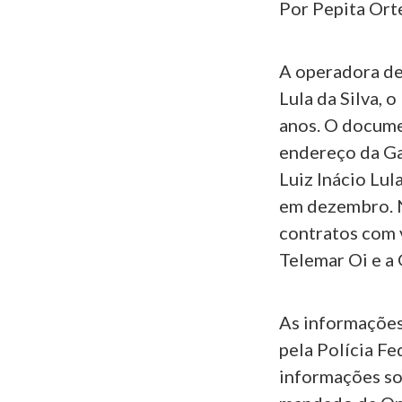
Por Pepita Or
A operadora de
Lula da Silva, 
anos. O docume
endereço da Ga
Luiz Inácio Lul
em dezembro. N
contratos com v
Telemar Oi e a
As informações
pela Polícia F
informações so