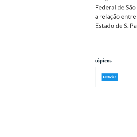
Federal de São
a relação entre
Estado de S. Pa
tópicos
Notícias