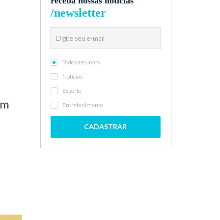
receba nossas notícias
/newsletter
Todos assuntos
Notícias
Esporte
em
Entretenimento
CADASTRAR