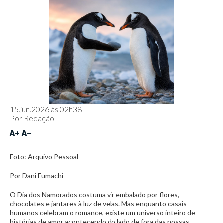
15.jun.2026 às 02h38
Por
Redação
Foto: Arquivo Pessoal
Por Dani Fumachi
O Dia dos Namorados costuma vir embalado por flores,
chocolates e jantares à luz de velas. Mas enquanto casais
humanos celebram o romance, existe um universo inteiro de
histórias de amor acontecendo do lado de fora das nossas