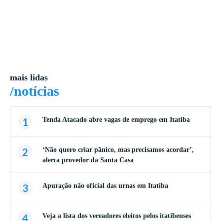
mais lidas
/notícias
1
Tenda Atacado abre vagas de emprego em Itatiba
2
‘Não quero criar pânico, mas precisamos acordar’,
alerta provedor da Santa Casa
3
Apuração não oficial das urnas em Itatiba
4
Veja a lista dos vereadores eleitos pelos itatibenses