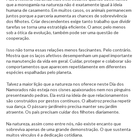
que a monogamia na natureza não é exatamente igual à ideia
humana de casamento. Em muitos casos, os animais permanecem
juntos porque a parceria aumenta as chances de sobrevivência
dos filhotes. Criar descendentes exige tanto trabalho que dividir
tarefas se torna uma estratégia eficiente. O amor, pelo menos
sob a ótica da evolução, também pode ser uma questão de
cooperação.
Isso não torna essas relações menos fascinantes. Pelo contrário.
Mostra que os laços afetivos desempenham um papel importante
na manutenção da vida em geral. Cuidar, proteger e colaborar são
comportamentos que aparecem repetidamente em diferentes
espécies espalhadas pelo planeta.
Talvez a maior lição que a natureza nos oferece neste Dia dos
Namorados não esteja nos cisnes apaixonados nem nos pinguins
presenteando pedras. Ela está na ideia de que relacionamentos
são construídos por gestos contínuos. O albatroz precisa repetir
sua dança. O pássaro-jardineiro precisa manter seu jardim
atraente. Os pais precisam cuidar dos filhotes diariamente.
Na natureza, assim como entre nós, não existe encanto que
sobreviva apenas de uma grande demonstração. O que sustenta
muitos vínculos é a dedicação cotidiana.