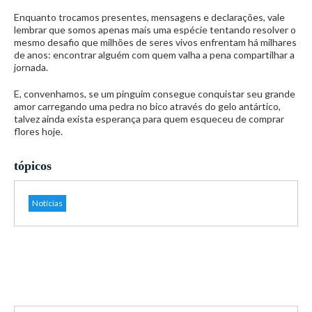
Enquanto trocamos presentes, mensagens e declarações, vale
lembrar que somos apenas mais uma espécie tentando resolver o
mesmo desafio que milhões de seres vivos enfrentam há milhares
de anos: encontrar alguém com quem valha a pena compartilhar a
jornada.
E, convenhamos, se um pinguim consegue conquistar seu grande
amor carregando uma pedra no bico através do gelo antártico,
talvez ainda exista esperança para quem esqueceu de comprar
flores hoje.
tópicos
Notícias