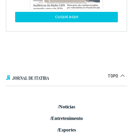
CLIQUE AQUI
TOPO
/Notícias
/Entretenimento
/Esportes