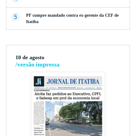
5
PF cumpre mandado contra ex-gerente da CEF de
Itatiba
10 de agosto
/versão impressa