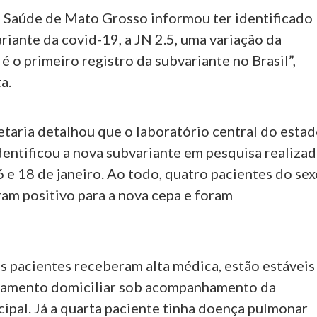
e Saúde de Mato Grosso informou ter identificado
iante da covid-19, a JN 2.5, uma variação da
é o primeiro registro da subvariante no Brasil”,
ta.
etaria detalhou que o laboratório central do esta
dentificou a nova subvariante em pesquisa realiza
6 e 18 de janeiro. Ao todo, quatro pacientes do se
ram positivo para a nova cepa e foram
.
ês pacientes receberam alta médica, estão estáveis
lamento domiciliar sob acompanhamento da
cipal. Já a quarta paciente tinha doença pulmonar