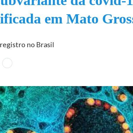
ubvariante da covid-
tificada em Mato Gros
registro no Brasil