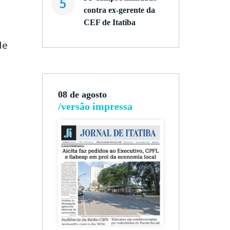
5
contra ex-gerente da
CEF de Itatiba
de
08 de agosto
/versão impressa