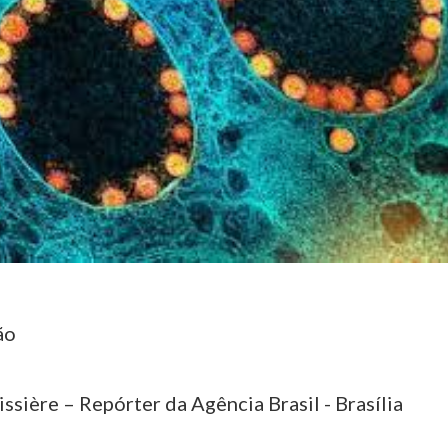
ão
ssière – Repórter da Agência Brasil - Brasília