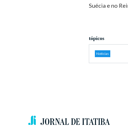
Suécia e no Re
tópicos
Notícias