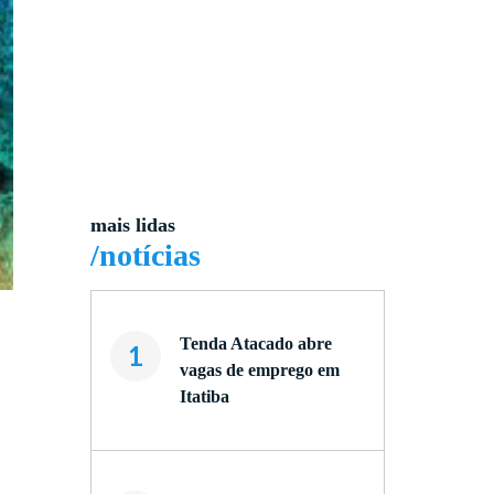
mais lidas
/notícias
Tenda Atacado abre
1
vagas de emprego em
Itatiba