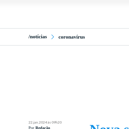
/notícias
coronavírus
22.jan.2024 às 09h20
Por
Redação