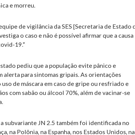
nica e morreu.
equipe de vigilância da SES [Secretaria de Estado 
vestiga o caso e não é possível afirmar que a causa
covid-19.”
stado pediu que a população evite pânico e
 alerta para sintomas gripais. As orientações
 uso de máscara em caso de gripe ou resfriado e
mãos com sabão ou álcool 70%, além de vacinar-se
a.
 a subvariante JN 2.5 também foi identificada no
ça, na Polônia, na Espanha, nos Estados Unidos, na