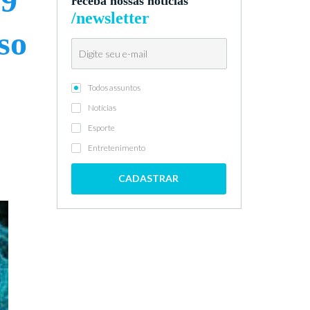
19
receba nossas notícias
/newsletter
so
Todos assuntos
Notícias
Esporte
Entretenimento
CADASTRAR