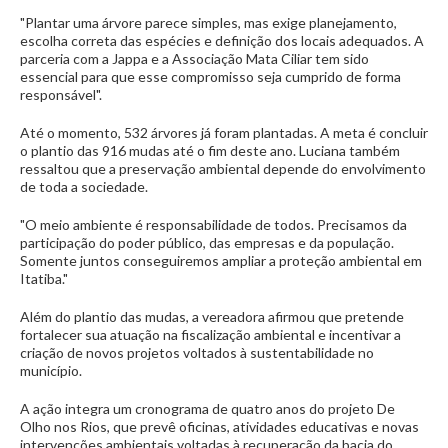
"Plantar uma árvore parece simples, mas exige planejamento,
escolha correta das espécies e definição dos locais adequados. A
parceria com a Jappa e a Associação Mata Ciliar tem sido
essencial para que esse compromisso seja cumprido de forma
responsável".
Até o momento, 532 árvores já foram plantadas. A meta é concluir
o plantio das 916 mudas até o fim deste ano. Luciana também
ressaltou que a preservação ambiental depende do envolvimento
de toda a sociedade.
"O meio ambiente é responsabilidade de todos. Precisamos da
participação do poder público, das empresas e da população.
Somente juntos conseguiremos ampliar a proteção ambiental em
Itatiba."
Além do plantio das mudas, a vereadora afirmou que pretende
fortalecer sua atuação na fiscalização ambiental e incentivar a
criação de novos projetos voltados à sustentabilidade no
município.
A ação integra um cronograma de quatro anos do projeto De
Olho nos Rios, que prevê oficinas, atividades educativas e novas
intervenções ambientais voltadas à recuperação da bacia do