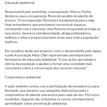
Educação ambiental
Responsável pelo workshop, o pesquisador Afonso Peche
destacou que a recuperação florestal vai além do plantio de
árvores. "A recomposição florestal é fundamental para a vida.
Hoje entendemos que precisamos reconstruir espaços
convivendo com a natureza. Uma floresta recuperada protege as
nascentes, favorece a biodiversidade, abriga polinizadores,
melhora o clima e proporciona bem-estar para toda a população",
explicou.
Ele ressaltou ainda que projetos como o desenvolvido pela Jappa
e pela Associação Mata Ciliar representam uma importante
ferramenta de educação ambiental. "Essas ações aproximam a
ciência da população e ajudam a formar uma sociedade mais
consciente sobre a conservação dos recursos naturais."
Compromisso ambiental
A ação também contou com a participação da vereadora Luciana
Bernardo, que durante sua campanha eleitoral assumiu o
compromisso de plantar uma árvore para cada um dos 916 votos
recebidos. Segundo ela, a iniciativa se tornou um importante
aprendizado sobre preservação ambiental.