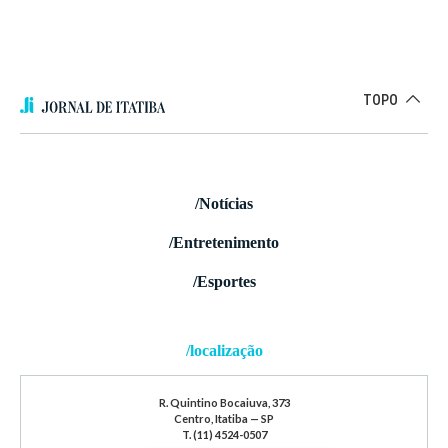
TOPO
/Notícias
/Entretenimento
/Esportes
/localização
R. Quintino Bocaiuva, 373
Centro, Itatiba — SP
T. (11) 4524-0507