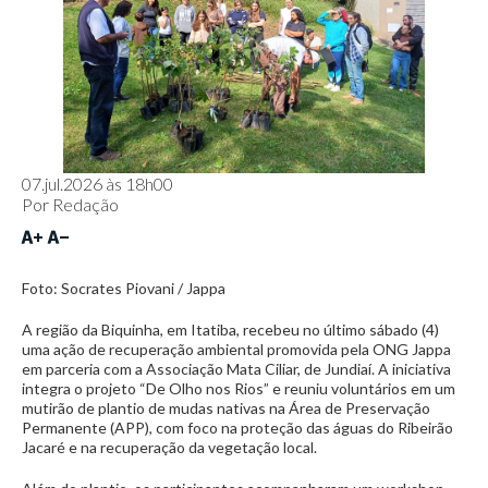
07.jul.2026 às 18h00
Por
Redação
Foto: Socrates Piovani / Jappa
A região da Biquinha, em Itatiba, recebeu no último sábado (4)
uma ação de recuperação ambiental promovida pela ONG Jappa
em parceria com a Associação Mata Ciliar, de Jundiaí. A iniciativa
integra o projeto “De Olho nos Rios” e reuniu voluntários em um
mutirão de plantio de mudas nativas na Área de Preservação
Permanente (APP), com foco na proteção das águas do Ribeirão
Jacaré e na recuperação da vegetação local.