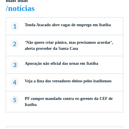
mais lidas
/notícias
1
Tenda Atacado abre vagas de emprego em Itatiba
2
‘Não quero criar pânico, mas precisamos acordar’,
alerta provedor da Santa Casa
3
Apuração não oficial das urnas em Itatiba
4
Veja a lista dos vereadores eleitos pelos itatibenses
5
PF cumpre mandado contra ex-gerente da CEF de
Itatiba