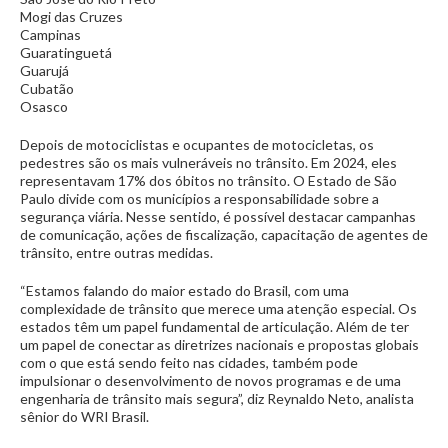
Mogi das Cruzes
Campinas
Guaratinguetá
Guarujá
Cubatão
Osasco
Depois de motociclistas e ocupantes de motocicletas, os
pedestres são os mais vulneráveis no trânsito. Em 2024, eles
representavam 17% dos óbitos no trânsito. O Estado de São
Paulo divide com os municípios a responsabilidade sobre a
segurança viária. Nesse sentido, é possível destacar campanhas
de comunicação, ações de fiscalização, capacitação de agentes de
trânsito, entre outras medidas.
“Estamos falando do maior estado do Brasil, com uma
complexidade de trânsito que merece uma atenção especial. Os
estados têm um papel fundamental de articulação. Além de ter
um papel de conectar as diretrizes nacionais e propostas globais
com o que está sendo feito nas cidades, também pode
impulsionar o desenvolvimento de novos programas e de uma
engenharia de trânsito mais segura”, diz Reynaldo Neto, analista
sênior do WRI Brasil.