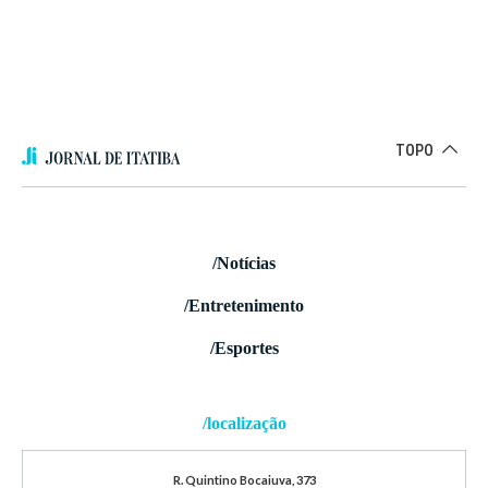
TOPO
/Notícias
/Entretenimento
/Esportes
/localização
R. Quintino Bocaiuva, 373