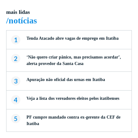
mais lidas
/notícias
1
Tenda Atacado abre vagas de emprego em Itatiba
2
‘Não quero criar pânico, mas precisamos acordar’,
alerta provedor da Santa Casa
3
Apuração não oficial das urnas em Itatiba
4
Veja a lista dos vereadores eleitos pelos itatibenses
5
PF cumpre mandado contra ex-gerente da CEF de
Itatiba