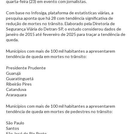
quarta-feira (23) em evento com jornalistas.
Com base no Infosiga, plataforma de estatísticas viárias, a
pesquisa aponta que há 28 com tendência significativa de
redução de mortes no trânsito. Elaborado pela Diretoria de
Segurança Viária do Detran-SP, o estudo considerou dados de
janeiro de 2015 até fevereiro de 2025 para traçar a tendência de
queda.
Municípios com mais de 100 mil habitantes a apresentarem
tendência de queda em mortes no trânsito:
Presidente Prudente
Guarujá
Guaratinguetá
Ribeirão Pires
Catanduva
Araraquara
Municípios com mais de 100 mil habitantes a apresentarem
tendência de queda em mortes de pedestres no trânsito:
São Paulo
Santos
São José do Rio Preto