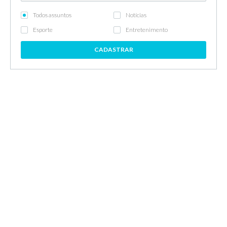
Todos assuntos
Notícias
Esporte
Entretenimento
CADASTRAR