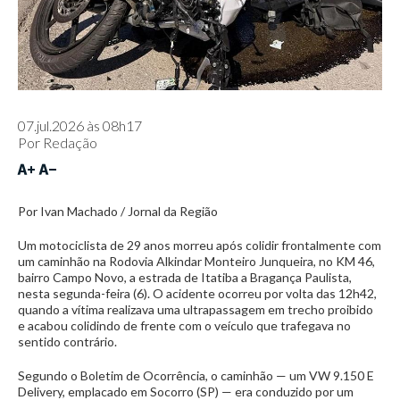
07.jul.2026 às 08h17
Por
Redação
Por Ivan Machado / Jornal da Região
Um motociclista de 29 anos morreu após colidir frontalmente com
um caminhão na Rodovia Alkindar Monteiro Junqueira, no KM 46,
bairro Campo Novo, a estrada de Itatiba a Bragança Paulista,
nesta segunda-feira (6). O acidente ocorreu por volta das 12h42,
quando a vítima realizava uma ultrapassagem em trecho proibido
e acabou colidindo de frente com o veículo que trafegava no
sentido contrário.
Segundo o Boletim de Ocorrência, o caminhão — um VW 9.150 E
Delivery, emplacado em Socorro (SP) — era conduzido por um