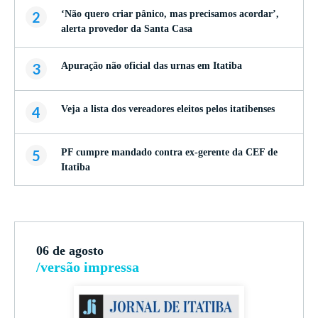
2
‘Não quero criar pânico, mas precisamos acordar’,
alerta provedor da Santa Casa
3
Apuração não oficial das urnas em Itatiba
4
Veja a lista dos vereadores eleitos pelos itatibenses
5
PF cumpre mandado contra ex-gerente da CEF de
Itatiba
06 de agosto
/versão impressa