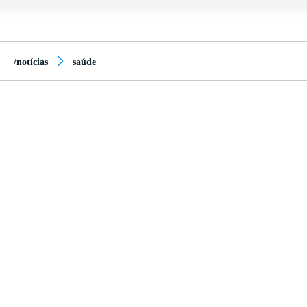
/notícias
saúde