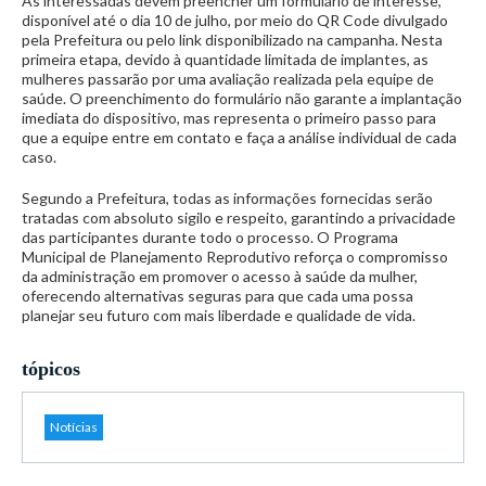
As interessadas devem preencher um formulário de interesse,
disponível até o dia 10 de julho, por meio do QR Code divulgado
pela Prefeitura ou pelo link disponibilizado na campanha. Nesta
primeira etapa, devido à quantidade limitada de implantes, as
mulheres passarão por uma avaliação realizada pela equipe de
saúde. O preenchimento do formulário não garante a implantação
imediata do dispositivo, mas representa o primeiro passo para
que a equipe entre em contato e faça a análise individual de cada
caso.
Segundo a Prefeitura, todas as informações fornecidas serão
tratadas com absoluto sigilo e respeito, garantindo a privacidade
das participantes durante todo o processo. O Programa
Municipal de Planejamento Reprodutivo reforça o compromisso
da administração em promover o acesso à saúde da mulher,
oferecendo alternativas seguras para que cada uma possa
planejar seu futuro com mais liberdade e qualidade de vida.
tópicos
Notícias