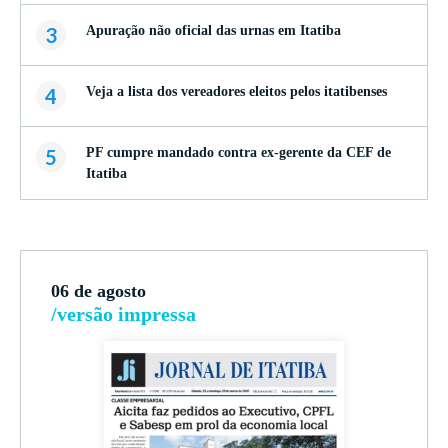
3
Apuração não oficial das urnas em Itatiba
4
Veja a lista dos vereadores eleitos pelos itatibenses
5
PF cumpre mandado contra ex-gerente da CEF de
Itatiba
06 de agosto
/versão impressa