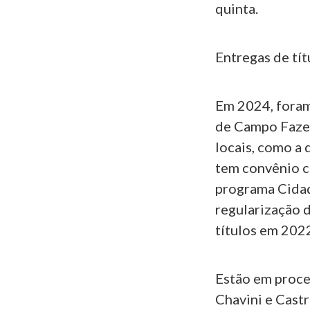
quinta.
Entregas de tít
Em 2024, foram
de Campo Fazen
locais, como a
tem convênio c
programa Cidade
regularização 
títulos em 2022
Estão em proce
Chavini e Cast