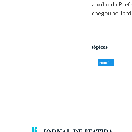
auxílio da Pref
chegou ao Jard
tópicos
Notícias