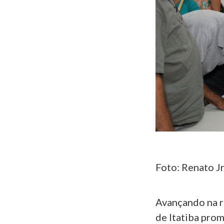
Foto: Renato Jr
Avançando na re
de Itatiba prom