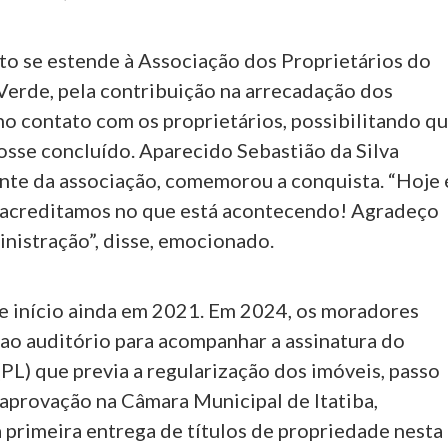
o se estende à Associação dos Proprietários do
Verde, pela contribuição na arrecadação dos
o contato com os proprietários, possibilitando q
osse concluído. Aparecido Sebastião da Silva
nte da associação, comemorou a conquista. “Hoje 
acreditamos no que está acontecendo! Agradeço
inistração”, disse, emocionado.
e início ainda em 2021. Em 2024, os moradores
o auditório para acompanhar a assinatura do
(PL) que previa a regularização dos imóveis, passo
 aprovação na Câmara Municipal de Itatiba,
 primeira entrega de títulos de propriedade nesta