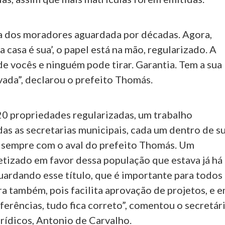
 dos moradores aguardada por décadas. Agora,
a casa é sua’, o papel está na mão, regularizado. A
e vocês e ninguém pode tirar. Garantia. Tem a sua
vada”, declarou o prefeito Thomás.
20 propriedades regularizadas, um trabalho
as as secretarias municipais, cada um dentro de s
 sempre com o aval do prefeito Thomás. Um
etizado em favor dessa população que estava já há
uardando esse título, que é importante para todos
ra também, pois facilita aprovação de projetos, e 
ferências, tudo fica correto”, comentou o secretár
rídicos, Antonio de Carvalho.