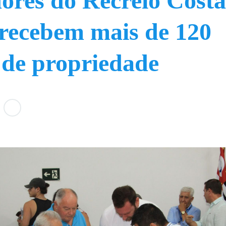
res do Recreio Cost
recebem mais de 120
s de propriedade