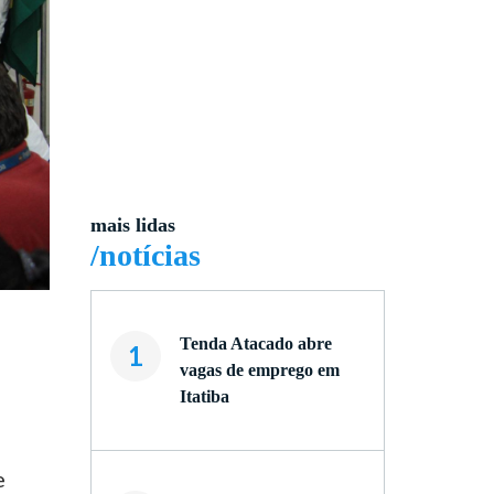
mais lidas
/notícias
Tenda Atacado abre
1
vagas de emprego em
Itatiba
e