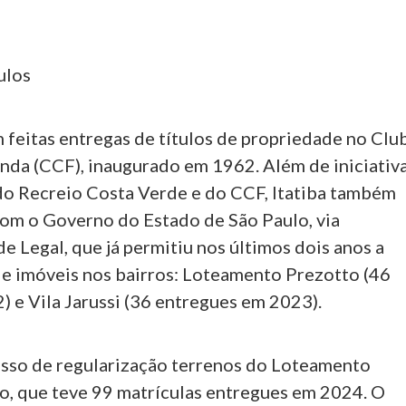
ulos
 feitas entregas de títulos de propriedade no Clu
da (CCF), inaugurado em 1962. Além de iniciativ
 do Recreio Costa Verde e do CCF, Itatiba também
om o Governo do Estado de São Paulo, via
 Legal, que já permitiu nos últimos dois anos a
de imóveis nos bairros: Loteamento Prezotto (46
) e Vila Jarussi (36 entregues em 2023).
sso de regularização terrenos do Loteamento
ro, que teve 99 matrículas entregues em 2024. O