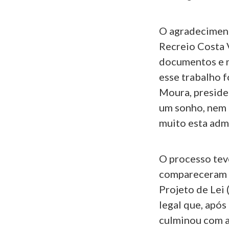
O agradeciment
Recreio Costa 
documentos e n
esse trabalho f
Moura, preside
um sonho, nem 
muito esta adm
O processo tev
compareceram a
Projeto de Lei 
legal que, após
culminou com a