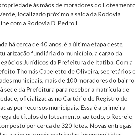
 propriedade às mãos de moradores do Loteament
Verde, localizado próximo à saída da Rodovia
ine com a Rodovia D. Pedro I.
da há cerca de 40 anos, é a última etapa deste
ularização fundiária do município, a cargo da
egócios Jurídicos da Prefeitura de Itatiba. Com a
efeito Thomás Capeletto de Oliveira, secretários 
ades municipais, mais de 100 moradores do bairro
 sede da Prefeitura para receber a matrícula de
iedade, oficializadas no Cartório de Registro de
adas por recursos municipais. Essa é a primeira
rega de títulos do loteamento; ao todo, o Recreio
composto por cerca de 320 lotes. Novas entregas
as, assim que mais matrículas forem emitidas.