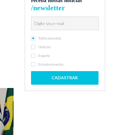
a
receba nossas notícias
/newsletter
Todos assuntos
Notícias
Esporte
Entretenimento
CADASTRAR