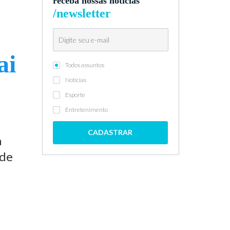
receba nossas notícias
/newsletter
ai
Todos assuntos
Notícias
Esporte
Entretenimento
CADASTRAR
a
 de