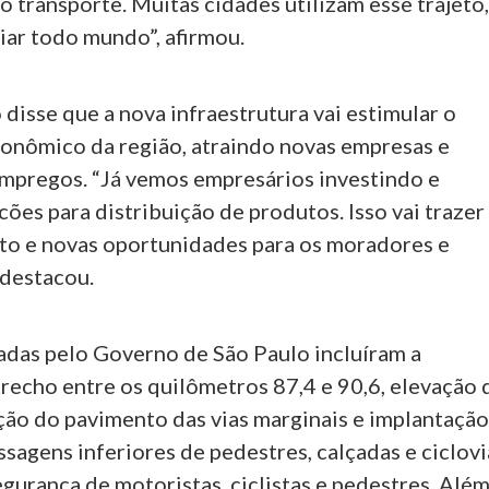
 o transporte. Muitas cidades utilizam esse trajeto,
ciar todo mundo”, afirmou.
disse que a nova infraestrutura vai estimular o
onômico da região, atraindo novas empresas e
mpregos. “Já vemos empresários investindo e
ões para distribuição de produtos. Isso vai trazer
o e novas oportunidades para os moradores e
 destacou.
zadas pelo Governo de São Paulo incluíram a
recho entre os quilômetros 87,4 e 90,6, elevação 
ação do pavimento das vias marginais e implantaçã
ssagens inferiores de pedestres, calçadas e ciclovi
gurança de motoristas, ciclistas e pedestres. Alé