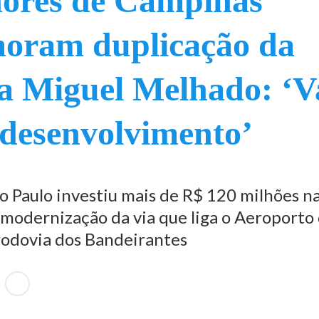
ores de Campinas
oram duplicação da
a Miguel Melhado: ‘V
 desenvolvimento’
o Paulo investiu mais de R$ 120 milhões n
 modernização da via que liga o Aeroporto
rodovia dos Bandeirantes