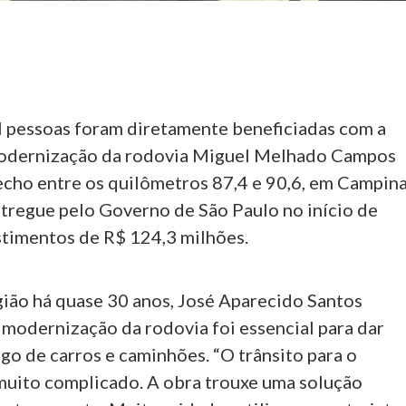
l pessoas foram diretamente beneficiadas com a
modernização da rodovia Miguel Melhado Campos
echo entre os quilômetros 87,4 e 90,6, em Campina
ntregue pelo Governo de São Paulo no início de
estimentos de R$ 124,3 milhões.
ião há quase 30 anos, José Aparecido Santos
 modernização da rodovia foi essencial para dar
ego de carros e caminhões. “O trânsito para o
muito complicado. A obra trouxe uma solução