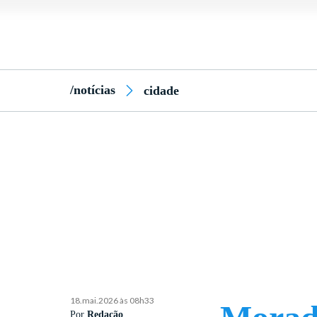
/notícias
cidade
18.mai.2026 às 08h33
Por
Redação