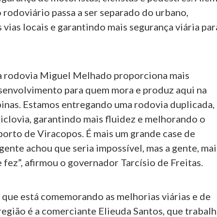
o rodoviário passa a ser separado do urbano,
vias locais e garantindo mais segurança viária par
a rodovia Miguel Melhado proporciona mais
senvolvimento para quem mora e produz aqui na
inas. Estamos entregando uma rodovia duplicada,
iclovia, garantindo mais fluidez e melhorando o
porto de Viracopos. É mais um grande case de
gente achou que seria impossível, mas a gente, mai
 e fez”, afirmou o governador Tarcísio de Freitas.
que está comemorando as melhorias viárias e de
região é a comerciante Elieuda Santos, que trabal