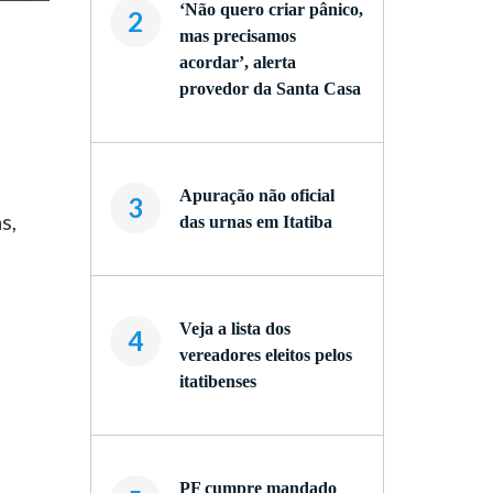
‘Não quero criar pânico,
2
mas precisamos
acordar’, alerta
provedor da Santa Casa
Apuração não oficial
3
s,
das urnas em Itatiba
Veja a lista dos
4
vereadores eleitos pelos
itatibenses
PF cumpre mandado