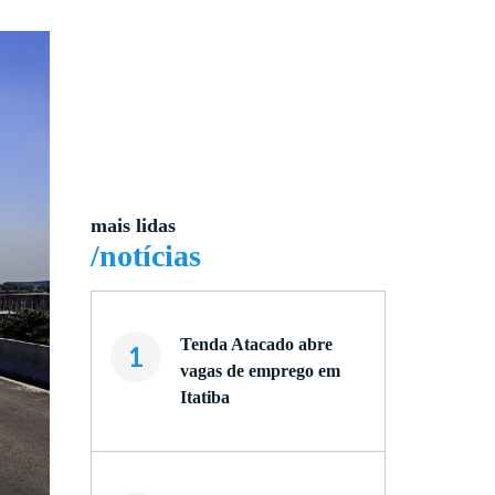
mais lidas
/notícias
Tenda Atacado abre
1
vagas de emprego em
Itatiba