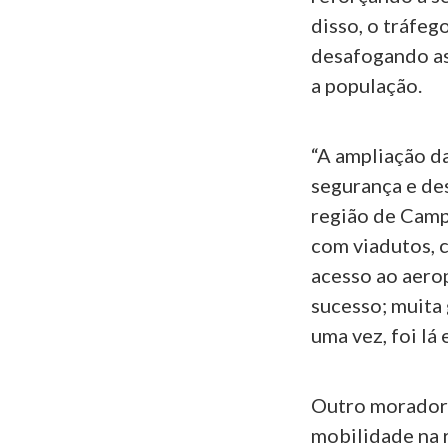
disso, o tráfeg
desafogando as 
a população.
“A ampliação d
segurança e de
região de Camp
com viadutos, c
acesso ao aero
sucesso; muita 
uma vez, foi lá
Outro morador 
mobilidade na 