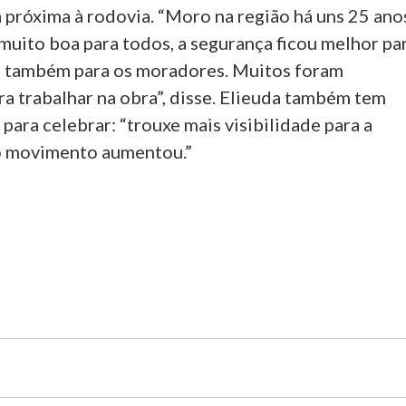
 próxima à rodovia. “Moro na região há uns 25 ano
 muito boa para todos, a segurança ficou melhor pa
e também para os moradores. Muitos foram
a trabalhar na obra”, disse. Elieuda também tem
para celebrar: “trouxe mais visibilidade para a
o movimento aumentou.”