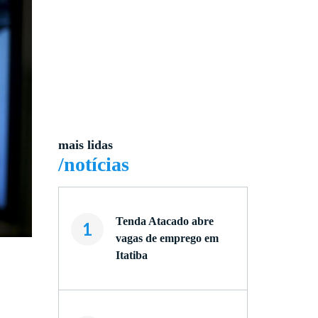
mais lidas
/notícias
Tenda Atacado abre
1
vagas de emprego em
Itatiba