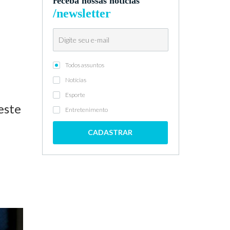
receba nossas notícias
/newsletter
Todos assuntos
Notícias
Esporte
este
Entretenimento
CADASTRAR