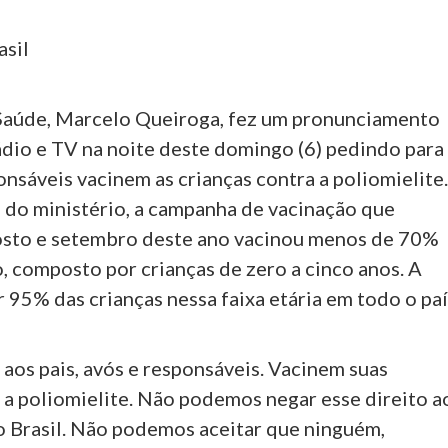
asil
Saúde, Marcelo Queiroga, fez um pronunciamento
ádio e TV na noite deste domingo (6) pedindo para
onsáveis vacinem as crianças contra a poliomielite
do ministério, a campanha de vacinação que
sto e setembro deste ano vacinou menos de 70%
, composto por crianças de zero a cinco anos. A
 95% das crianças nessa faixa etária em todo o paí
aos pais, avós e responsáveis. Vacinem suas
 a poliomielite. Não podemos negar esse direito a
o Brasil. Não podemos aceitar que ninguém,