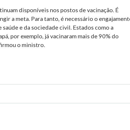
tinuam disponíveis nos postos de vacinação. É
ingir a meta. Para tanto, é necessário o engajamen
 saúde e da sociedade civil. Estados como a
apá, por exemplo, já vacinaram mais de 90% do
afirmou o ministro.