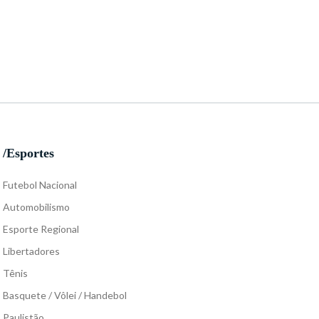
/Esportes
Futebol Nacional
Automobilismo
Esporte Regional
Libertadores
Tênis
Basquete / Vôlei / Handebol
Paulistão