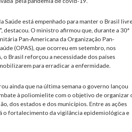
avada pela pandemia de covid-19.
da Saúde está empenhado para manter o Brasil livr
”, destacou. O ministro afirmou que, durante a 30ª
nitária Pan-Americana da Organização Pan-
aúde (OPAS), que ocorreu em setembro, nos
 o Brasil reforçou a necessidade dos países
mobilizarem para erradicar a enfermidade.
ou ainda que na última semana o governo lançou
mbate à poliomielite com o objetivo de organizar 
ão, dos estados e dos municípios. Entre as ações
tá o fortalecimento da vigilância epidemiológica e