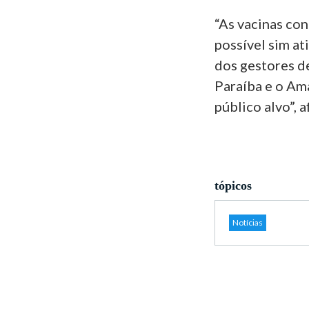
“As vacinas con
possível sim at
dos gestores de
Paraíba e o Am
público alvo”, 
tópicos
Notícias