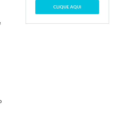
CLIQUE AQUI
e
o