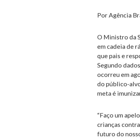
Por Agência Br
O Ministro da 
em cadeia de r
que pais e resp
Segundo dados 
ocorreu em ago
do público-alvo
meta é imunizar
“Faço um apelo 
crianças contra
futuro do noss