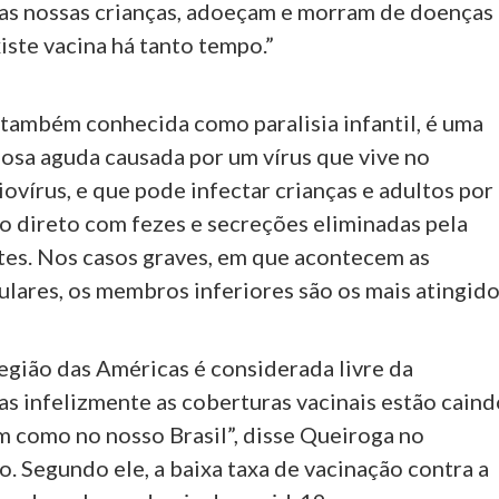
as nossas crianças, adoeçam e morram de doenças
xiste vacina há tanto tempo.”
 também conhecida como paralisia infantil, é uma
osa aguda causada por um vírus que vive no
liovírus, e que pode infectar crianças e adultos por
o direto com fezes e secreções eliminadas pela
tes. Nos casos graves, em que acontecem as
ulares, os membros inferiores são os mais atingido
egião das Américas é considerada livre da
as infelizmente as coberturas vacinais estão cain
m como no nosso Brasil”, disse Queiroga no
. Segundo ele, a baixa taxa de vacinação contra a