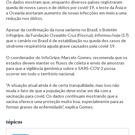
Os dados mostram que, enquanto diversos países registraram
queda de novos casos e de óbitos por covid-19, o leste da Ásia e
a Oceania anotaram aumento de novas infecções em meio a uma
redução nos óbitos.
Apesar da confirmação da nova variante no Brasil, o Boletim
Infogripe, da Fundação Oswaldo Cruz (Fiocruz), informou hoje (17)
que o cenário no Brasil é de estabilização ou queda dos casos de
síndrome respiratória aguda grave causados pela covid-19.
O coordenador do InfoGripe, Marcelo Gomes, recomenda que os
estados devem manter os fluxos de coleta e envio de amostras
para que a vigilância genômica sobre o SARS-COV-2 possa
ocorrer em todo o território nacional.
"A situação atual ainda é de certa tranquilidade, mas isso não
muda o fato de que a população deve estar em dia com a
vacinação para covid. Os dados continuam mostrando que a
vacina oferece uma proteção muito boa, especialmente para as
formas graves da enfermidade", explica Gomes.
tópicos