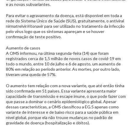
e as novas subvariantes.
Para evitar o agravamento da doença, está disponível em toda a
rede do Sistema Único de Saúde (SUS), gratuitamente, o antiviral
nirmatrelvir/ritonavir para ser utilizado no tratamento da infecção
pelo vírus logo que os sintomas apareçam e se houver
confirmação de teste positivo.
Aumento de casos
A OMS informou, na última segunda-feira (14) que foram
registrados cerca de 1,5 milhão de novos casos de covid-19 em
todo o mundo, entre 10 de julho e 6 de agosto, um aumento de
80% em relação ao período anterior. As mortes, por outro lado,
tiveram uma queda de 57%.
O aumento tem relação com a nova variante, que até então tinha
sido confirmada em 51 países. Essa variante apresenta maior
capacidade de transmissão e escape imune, o que pode fazer com
que passe a dominar o cenário epidemiológico global. Apesar
dessas características, a OMS classificou a EG.5 apenas como
variante de interesse e de baixo risco para a saúde pública em
nível global, porque ela não trouxe mudanças no padrão de
gravidade de doença (hospitalização e óbitos).