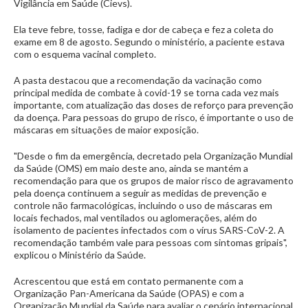
Vigilância em Saúde (Cievs).
Ela teve febre, tosse, fadiga e dor de cabeça e fez a coleta do
exame em 8 de agosto. Segundo o ministério, a paciente estava
com o esquema vacinal completo.
A pasta destacou que a recomendação da vacinação como
principal medida de combate à covid-19 se torna cada vez mais
importante, com atualização das doses de reforço para prevenção
da doença. Para pessoas do grupo de risco, é importante o uso de
máscaras em situações de maior exposição.
"Desde o fim da emergência, decretado pela Organização Mundial
da Saúde (OMS) em maio deste ano, ainda se mantém a
recomendação para que os grupos de maior risco de agravamento
pela doença continuem a seguir as medidas de prevenção e
controle não farmacológicas, incluindo o uso de máscaras em
locais fechados, mal ventilados ou aglomerações, além do
isolamento de pacientes infectados com o vírus SARS-CoV-2. A
recomendação também vale para pessoas com sintomas gripais",
explicou o Ministério da Saúde.
Acrescentou que está em contato permanente com a
Organização Pan-Americana da Saúde (OPAS) e com a
Organização Mundial da Saúde para avaliar o cenário internacional