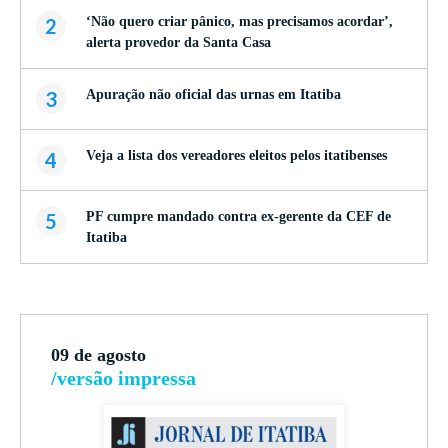
2
‘Não quero criar pânico, mas precisamos acordar’,
alerta provedor da Santa Casa
3
Apuração não oficial das urnas em Itatiba
4
Veja a lista dos vereadores eleitos pelos itatibenses
5
PF cumpre mandado contra ex-gerente da CEF de
Itatiba
09 de agosto
/versão impressa