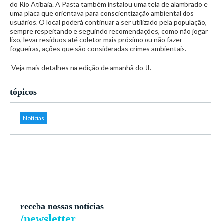
do Rio Atibaia. A Pasta também instalou uma tela de alambrado e
uma placa que orientava para conscientização ambiental dos
usuários. O local poderá continuar a ser utilizado pela população,
sempre respeitando e seguindo recomendações, como não jogar
lixo, levar resíduos até coletor mais próximo ou não fazer
fogueiras, ações que são consideradas crimes ambientais.
Veja mais detalhes na edição de amanhã do JI.
tópicos
Notícias
receba nossas notícias
/newsletter