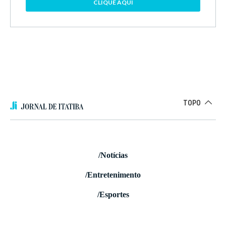
CLIQUE AQUI
TOPO
/Notícias
/Entretenimento
/Esportes