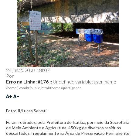
24.jun.2020 às 18h07
Por
Erro na Linha: #176 ::
Undefined variable: user_name
/home/jicombr/public_html/themes/ji/artigo.php
Foto: JI/Lucas Selvati
Foram retirados, pela Prefeitura de Itatiba, por meio da Secretaria
de Meio Ambiente e Agricultura, 450 kg de diversos resíduos
descartados irregularmente na Área de Preservação Permanente