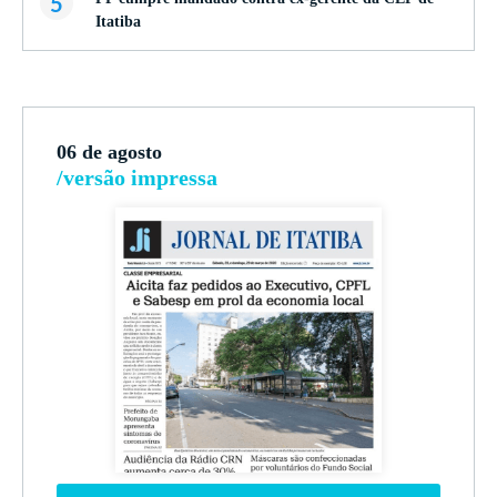
5
Itatiba
06 de agosto
/versão impressa