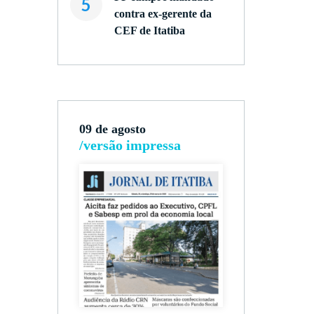
5
contra ex-gerente da
CEF de Itatiba
09 de agosto
/versão impressa
,