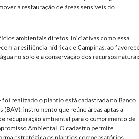
mover a restauração de áreas sensíveis do
cios ambientais diretos, iniciativas como essa
cem a resiliência hídrica de Campinas, ao favorec
a água no solo e a conservação dos recursos naturai
 foi realizado o plantio está cadastrada no Banco
s (BAV), instrumento que reúne áreas aptas a
de recuperação ambiental para o cumprimento de
promisso Ambiental. O cadastro permite
forma estratégica os plantios compensatórios,