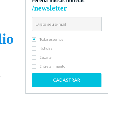
receba nossas notícias
/newsletter
dio
Todos assuntos
Notícias
Esporte
a
Entretenimento
o
CADASTRAR