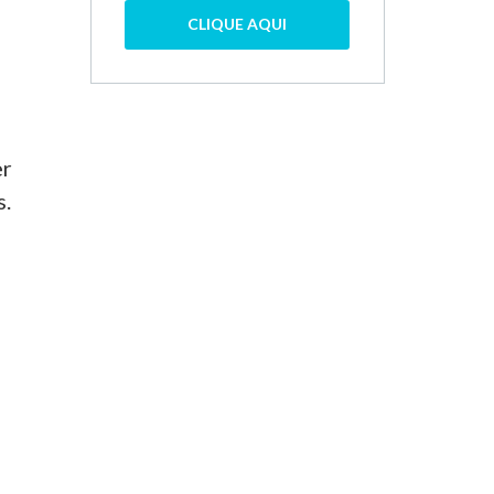
CLIQUE AQUI
er
s.