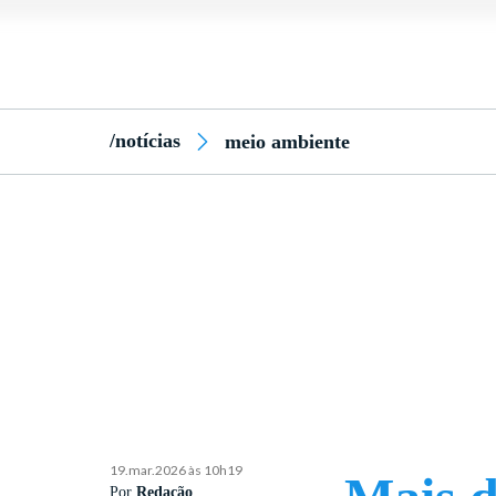
/notícias
meio ambiente
19.mar.2026 às 10h19
Por
Redação