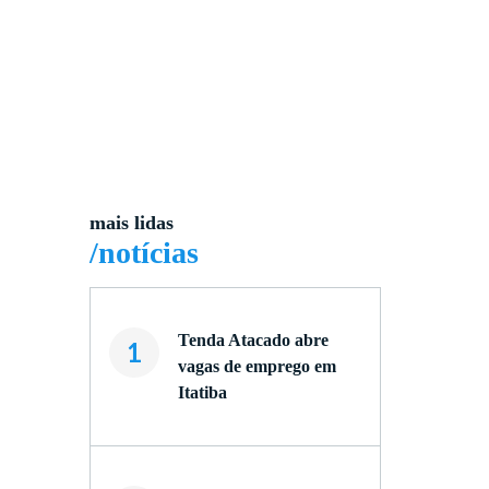
mais lidas
/notícias
Tenda Atacado abre
1
vagas de emprego em
Itatiba