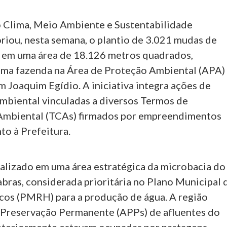
o Clima, Meio Ambiente e Sustentabilidade
oriou, nesta semana, o plantio de 3.021 mudas de
s em uma área de 18.126 metros quadrados,
uma fazenda na Área de Proteção Ambiental (APA)
 Joaquim Egídio. A iniciativa integra ações de
biental vinculadas a diversos Termos de
mbiental (TCAs) firmados por empreendimentos
nto à Prefeitura.
ealizado em uma área estratégica da microbacia do
bras, considerada prioritária no Plano Municipal 
cos (PMRH) para a produção de água. A região
e Preservação Permanente (APPs) de afluentes do