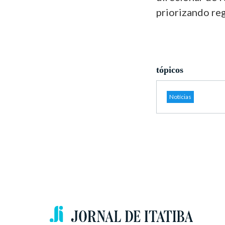
priorizando re
tópicos
Notícias