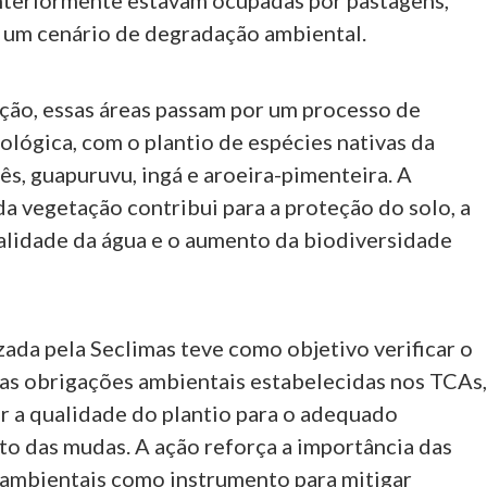
anteriormente estavam ocupadas por pastagens,
 um cenário de degradação ambiental.
ção, essas áreas passam por um processo de
lógica, com o plantio de espécies nativas da
ês, guapuruvu, ingá e aroeira-pimenteira. A
a vegetação contribui para a proteção do solo, a
alidade da água e o aumento da biodiversidade
izada pela Seclimas teve como objetivo verificar o
s obrigações ambientais estabelecidas nos TCAs
ir a qualidade do plantio para o adequado
o das mudas. A ação reforça a importância das
mbientais como instrumento para mitigar