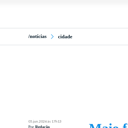
/notícias
cidade
05.jun.2026 às 17h13
Por
Redação