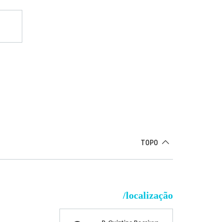
TOPO
/localização