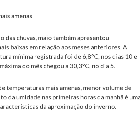
mais amenas
o das chuvas, maio também apresentou
ais baixas em relação aos meses anteriores. A
ura mínima registrada foi de 6,8°C, nos dias 10 e
 máxima do mês chegou a 30,3°C, no dia 5.
de temperaturas mais amenas, menor volume de
to da umidade nas primeiras horas da manhã é um
características da aproximação do inverno.