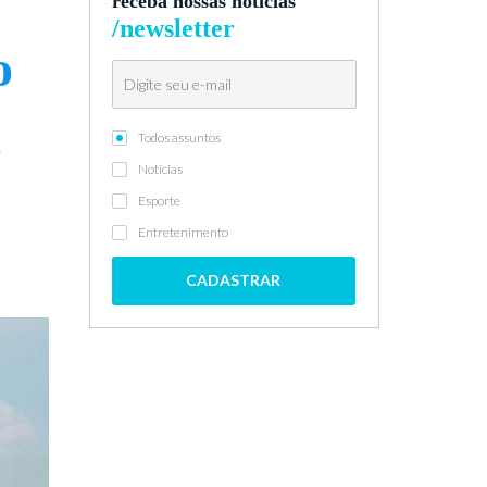
receba nossas notícias
/newsletter
o
a
Todos assuntos
Notícias
Esporte
Entretenimento
CADASTRAR