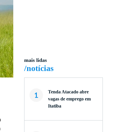
mais lidas
/notícias
Tenda Atacado abre
1
vagas de emprego em
Itatiba
a
a