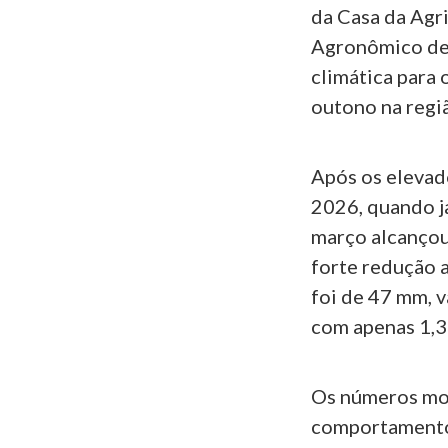
da Casa da Agri
Agronômico de 
climática para 
outono na regi
Após os elevad
2026, quando j
março alcançou
forte redução a
foi de 47 mm, 
com apenas 1,3
Os números mos
comportamento 