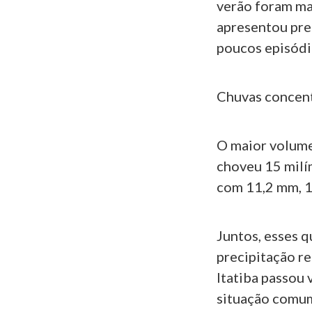
verão foram ma
apresentou pre
poucos episódi
Chuvas concen
O maior volume
choveu 15 milí
com 11,2 mm, 1
Juntos, esses q
precipitação r
Itatiba passou 
situação comum