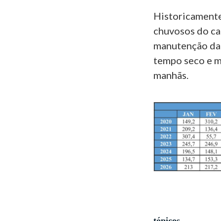
Historicamente
chuvosos do cal
manutenção da 
tempo seco e ma
manhãs.
tópicos