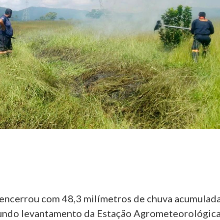
encerrou com 48,3 milímetros de chuva acumulad
gundo levantamento da Estação Agrometeorológic