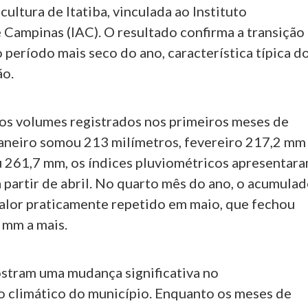
cultura de Itatiba, vinculada ao Instituto
Campinas (IAC). O resultado confirma a transição
o período mais seco do ano, característica típica d
ão.
os volumes registrados nos primeiros meses de
aneiro somou 213 milímetros, fevereiro 217,2 mm
 261,7 mm, os índices pluviométricos apresentar
 partir de abril. No quarto mês do ano, o acumula
valor praticamente repetido em maio, que fechou
 mm a mais.
tram uma mudança significativa no
climático do município. Enquanto os meses de