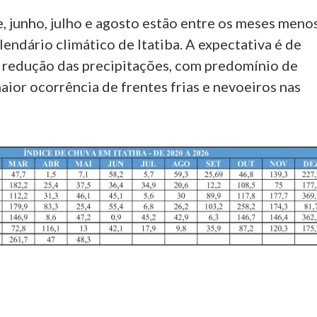
, junho, julho e agosto estão entre os meses meno
endário climático de Itatiba. A expectativa é de
redução das precipitações, com predomínio de
ior ocorrência de frentes frias e nevoeiros nas