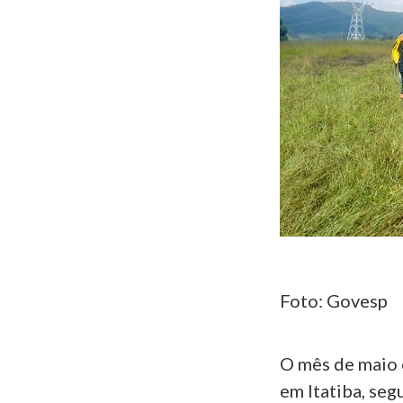
Foto: Govesp
O mês de maio 
em Itatiba, se