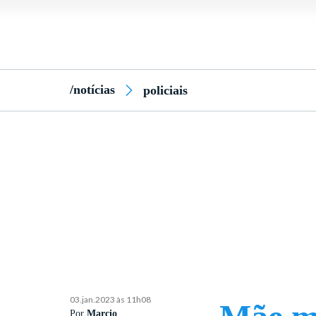
/notícias
policiais
03.jan.2023 às 11h08
Por
Marcio