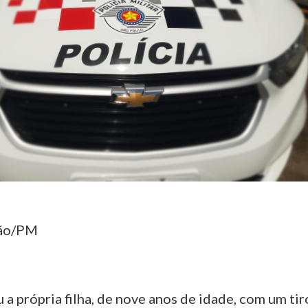
ção/PM
 própria filha, de nove anos de idade, com um tir