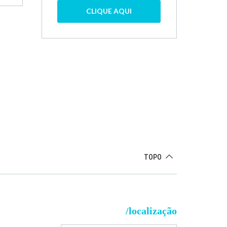
CLIQUE AQUI
TOPO
/localização