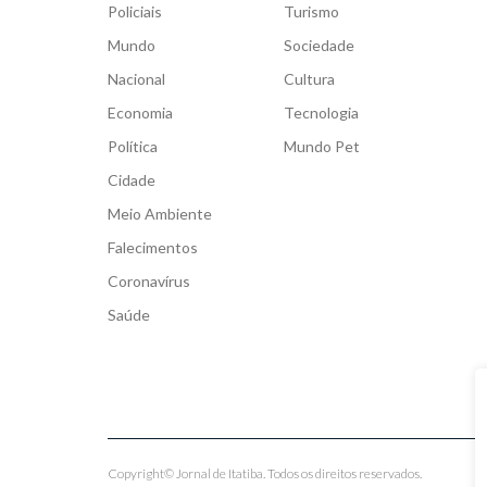
Policiais
Turismo
Mundo
Sociedade
Nacional
Cultura
Economia
Tecnologia
Política
Mundo Pet
Cidade
Meio Ambiente
Falecimentos
Coronavírus
Saúde
Copyright© Jornal de Itatiba. Todos os direitos reservados.