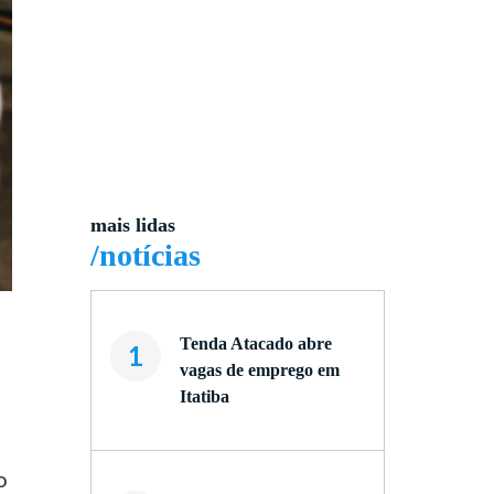
mais lidas
/notícias
Tenda Atacado abre
1
vagas de emprego em
Itatiba
o