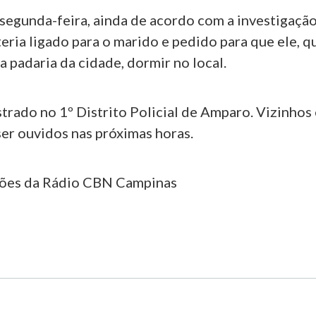
 segunda-feira, ainda de acordo com a investigaçã
 teria ligado para o marido e pedido para que ele, q
 padaria da cidade, dormir no local.
strado no 1º Distrito Policial de Amparo. Vizinhos
ser ouvidos nas próximas horas.
ções da Rádio CBN Campinas