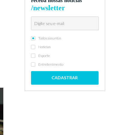
receba nossas notícias
/newsletter
Todos assuntos
Notícias
Esporte
Entretenimento
CADASTRAR