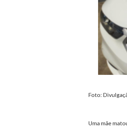
Foto: Divulga
Uma mãe matou a