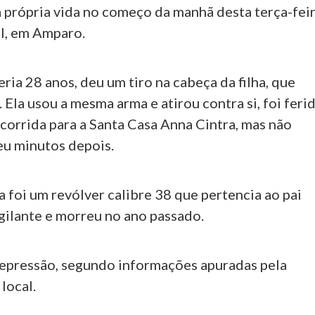
a própria vida no começo da manhã desta terça-fei
il, em Amparo.
eria 28 anos, deu um tiro na cabeça da filha, que
 Ela usou a mesma arma e atirou contra si, foi ferid
corrida para a Santa Casa Anna Cintra, mas não
eu minutos depois.
a foi um revólver calibre 38 que pertencia ao pai
igilante e morreu no ano passado.
depressão, segundo informações apuradas pela
 local.