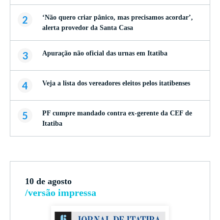
2
‘Não quero criar pânico, mas precisamos acordar’,
alerta provedor da Santa Casa
3
Apuração não oficial das urnas em Itatiba
4
Veja a lista dos vereadores eleitos pelos itatibenses
5
PF cumpre mandado contra ex-gerente da CEF de
Itatiba
10 de agosto
/versão impressa