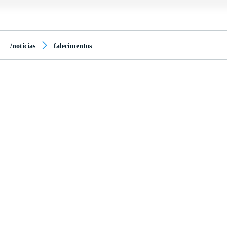
/notícias
falecimentos