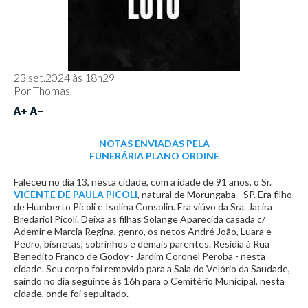
23.set.2024 às 18h29
Por
Thomas
NOTAS ENVIADAS PELA
FUNERÁRIA PLANO ORDINE
Faleceu no dia 13, nesta cidade, com a idade de 91 anos, o Sr.
VICENTE DE PAULA PICOLI
, natural de Morungaba - SP. Era filho
de Humberto Picoli e Isolina Consolin. Era viúvo da Sra. Jacira
Bredariol Picoli. Deixa as filhas Solange Aparecida casada c/
Ademir e Marcia Regina, genro, os netos André João, Luara e
Pedro, bisnetas, sobrinhos e demais parentes. Residia à Rua
Benedito Franco de Godoy - Jardim Coronel Peroba - nesta
cidade. Seu corpo foi removido para a Sala do Velório da Saudade,
saindo no dia seguinte às 16h para o Cemitério Municipal, nesta
cidade, onde foi sepultado.