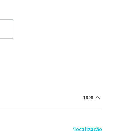
TOPO
/localização