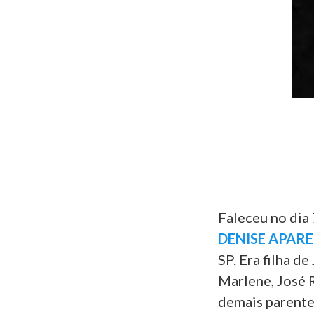
Faleceu no dia 
DENISE APAR
SP. Era filha d
Marlene, José 
demais parentes