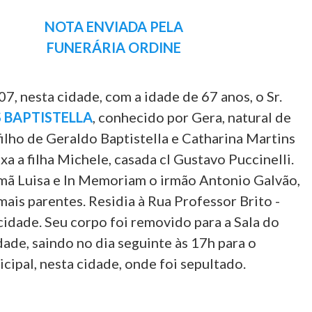
NOTA ENVIADA PELA
FUNERÁRIA ORDINE
07, nesta cidade, com a idade de 67 anos, o Sr.
 BAPTISTELLA
, conhecido por Gera, natural de
 filho de Geraldo Baptistella e Catharina Martins
ixa a filha Michele, casada cl Gustavo Puccinelli.
irmã Luisa e In Memoriam o irmão Antonio Galvão,
ais parentes. Residia à Rua Professor Brito -
cidade. Seu corpo foi removido para a Sala do
ade, saindo no dia seguinte às 17h para o
ipal, nesta cidade, onde foi sepultado.