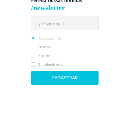
receba nossas notícias
/newsletter
Todos assuntos
Notícias
Esporte
Entretenimento
CADASTRAR