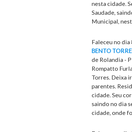
nesta cidade. S
Saudade, saind
Municipal, nest
Faleceu no dia 
BENTO TORRE
de Rolandia - P
Rompatto Furla
Torres. Deixa 
parentes. Resid
cidade. Seu cor
saindo no dia s
cidade, onde fo