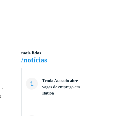
mais lidas
/notícias
Tenda Atacado abre
1
vagas de emprego em
 -
Itatiba
s
-