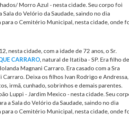
hados/ Morro Azul - nesta cidade. Seu corpo foi
 Sala do Velório da Saudade, saindo no dia
 para o Cemitério Municipal, nesta cidade, onde f
12, nesta cidade, com a idade de 72 anos, o Sr.
OQUE CARRARO
, natural de Itatiba - SP. Era filho d
 Iolanda Magnani Carraro. Era casado com a Sra
 Carraro. Deixa os filhos Ivan Rodrigo e Andressa,
tos, irmã, cunhado, sobrinhos e demais parentes.
oão Luppi - Jardim Mexico - nesta cidade. Seu cor
ra a Sala do Velório da Saudade, saindo no dia
 para o Cemitério Municipal, nesta cidade, onde f