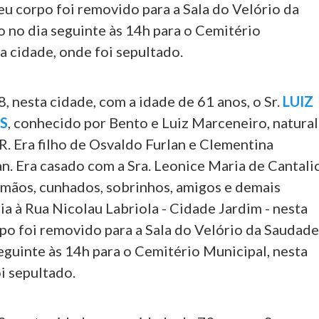
eu corpo foi removido para a Sala do Velório da
o no dia seguinte às 14h para o Cemitério
a cidade, onde foi sepultado.
8, nesta cidade, com a idade de 61 anos, o Sr.
LUIZ
S
, conhecido por Bento e Luiz Marceneiro, natural
R. Era filho de Osvaldo Furlan e Clementina
n. Era casado com a Sra. Leonice Maria de Cantali
irmãos, cunhados, sobrinhos, amigos e demais
ia à Rua Nicolau Labriola - Cidade Jardim - nesta
po foi removido para a Sala do Velório da Saudade
eguinte às 14h para o Cemitério Municipal, nesta
i sepultado.