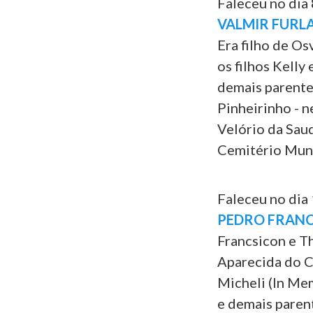
Faleceu no dia 
VALMIR FURL
Era filho de O
os filhos Kelly
demais parentes
Pinheirinho - n
Velório da Saud
Cemitério Munic
Faleceu no dia 
PEDRO FRAN
Francsicon e Th
Aparecida do C
Micheli (In Me
e demais parent