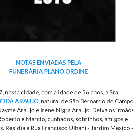
NOTAS ENVIADAS PELA
FUNERÁRIA PLANO ORDINE
7, nesta cidade, com a idade de 56 anos, a Sra.
ECIDA ARAUJO
, natural de São Bernardo do Campo
e Jayme Araujo e Irene Nigra Araujo. Deixa os irmão
Roberto e Marcio, cunhados, sobrinhos, amigos e
. Residia à Rua Francisco Ulhani - Jardim Mexico 