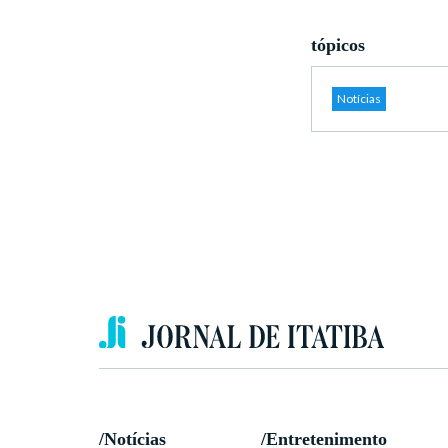
tópicos
Notícias
/Notícias
/Entretenimento