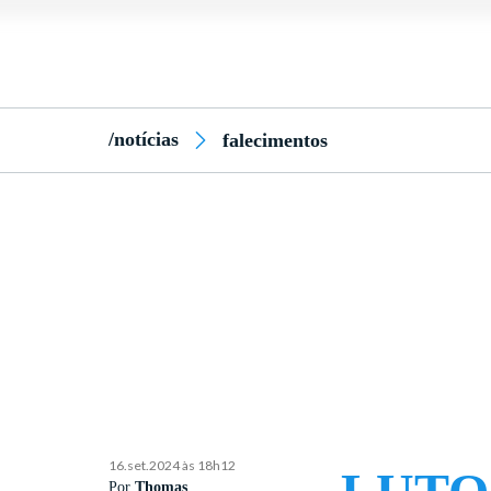
/notícias
falecimentos
16.set.2024 às 18h12
Por
Thomas