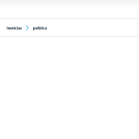
/notícias
política