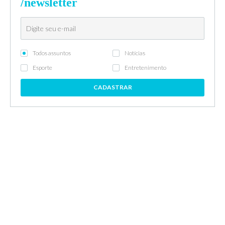
/newsletter
Todos assuntos
Notícias
Esporte
Entretenimento
CADASTRAR