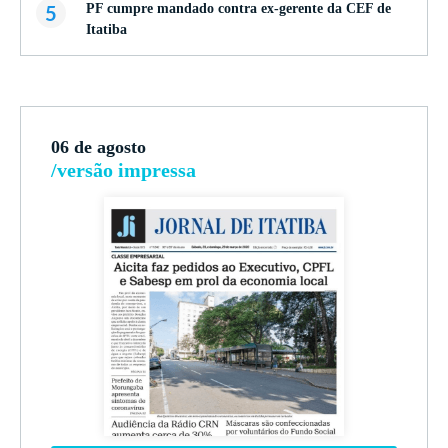
5
PF cumpre mandado contra ex-gerente da CEF de
Itatiba
06 de agosto
/versão impressa