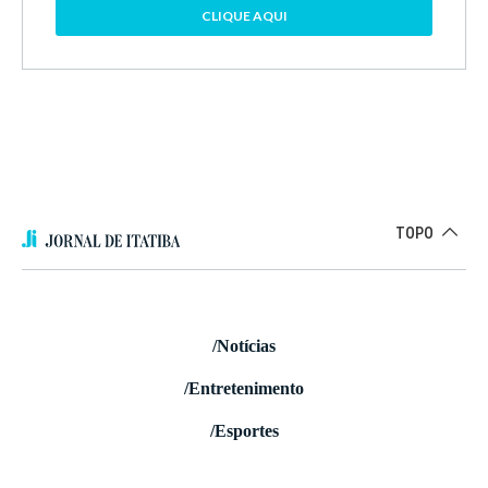
CLIQUE AQUI
TOPO
/Notícias
/Entretenimento
/Esportes