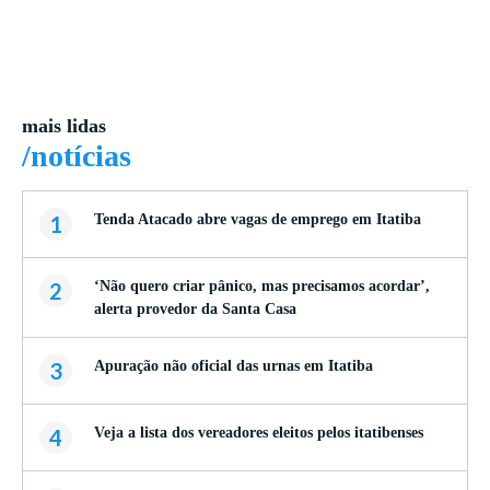
mais lidas
/notícias
1
Tenda Atacado abre vagas de emprego em Itatiba
2
‘Não quero criar pânico, mas precisamos acordar’,
alerta provedor da Santa Casa
3
Apuração não oficial das urnas em Itatiba
4
Veja a lista dos vereadores eleitos pelos itatibenses