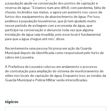
a população ajude na conservação dos pontos de captação e
reserva de água: “Estamos num ano difícil; com pandemia, falta de
chuvas, incêndios nas matas, e agora um aumento nos casos de
furtos dos equipamentos de abastecimento de água. Por isso,
pedimos à população louveirense, que já tem ajudado muito
nesse período de estiagem com a economia de água, que
participe na conservação e denuncie toda vez que alguma
instalação de água seja invadida, pois esse local é fundamental
para que a água chegue até nós”, disse.
Recentemente uma pessoa foi presa em ação da Guarda
Municipal depois de identificada como responsável pelo furto de
cabos em Louveira.
A Prefeitura de Louveira colocou em andamento o processo
de contratação para ampliação do sistema de monitoramento de
vídeo nos locais de captação de água. Enquanto isso, as rondas da
Guarda Municipal e Polícia Militar serão intensificadas.
tópicos