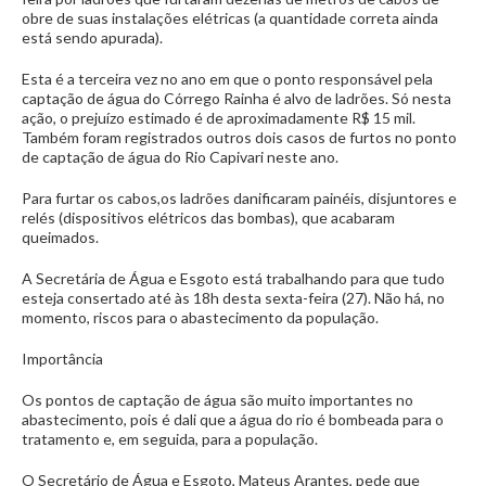
obre de suas instalações elétricas (a quantidade correta ainda
está sendo apurada).
Esta é a terceira vez no ano em que o ponto responsável pela
captação de água do Córrego Rainha é alvo de ladrões. Só nesta
ação, o prejuízo estimado é de aproximadamente R$ 15 mil.
Também foram registrados outros dois casos de furtos no ponto
de captação de água do Rio Capivari neste ano.
Para furtar os cabos,os ladrões danificaram painéis, disjuntores e
relés (dispositivos elétricos das bombas), que acabaram
queimados.
A Secretária de Água e Esgoto está trabalhando para que tudo
esteja consertado até às 18h desta sexta-feira (27). Não há, no
momento, riscos para o abastecimento da população.
Importância
Os pontos de captação de água são muito importantes no
abastecimento, pois é dali que a água do rio é bombeada para o
tratamento e, em seguida, para a população.
O Secretário de Água e Esgoto, Mateus Arantes, pede que