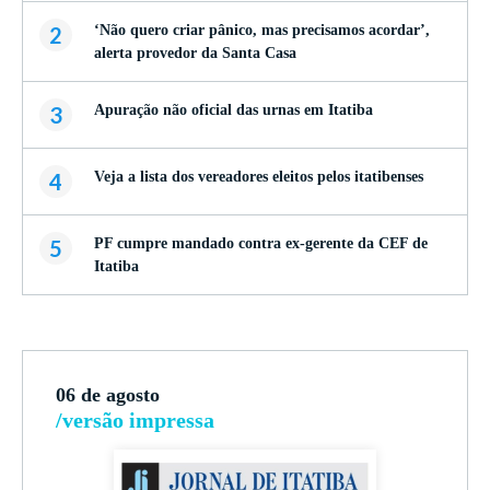
2
‘Não quero criar pânico, mas precisamos acordar’,
alerta provedor da Santa Casa
3
Apuração não oficial das urnas em Itatiba
4
Veja a lista dos vereadores eleitos pelos itatibenses
5
PF cumpre mandado contra ex-gerente da CEF de
Itatiba
06 de agosto
/versão impressa