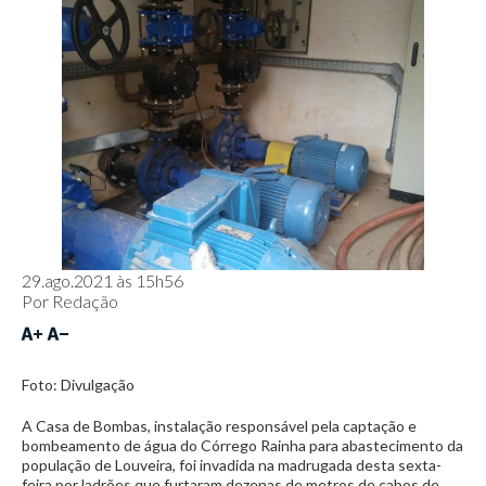
29.ago.2021 às 15h56
Por
Redação
Foto: Divulgação
A Casa de Bombas, instalação responsável pela captação e
bombeamento de água do Córrego Rainha para abastecimento da
população de Louveira, foi invadida na madrugada desta sexta-
feira por ladrões que furtaram dezenas de metros de cabos de