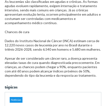
As leucemias são classificadas em agudas e crônicas. As formas
agudas evoluem rapidamente, exigem internação e tratamento
intensivo, sendo mais comuns em crianças. Já as crônicas
apresentam evolução lenta, ocorrem principalmente em adultos e
costumam ser controladas com medicamentos e
acompanhamento médico contínuo.
Chances de cura
Dados do Instituto Nacional de Câncer (INCA) estimam cerca de
12.220 novos casos de leucemia por ano no Brasil durante o
triênio 2026-2028, sendo 6.540 em homens e 5.680 em mulheres.
Apesar de ser considerado um câncer raro, a doença apresenta
elevadas taxas de cura quando diagnosticada precocemente. Em
crianças, as chances podem chegar a 90%, enquanto pacientes
com até 60 anos podem alcançar índices próximos de 50%,
dependendo do tipo da leucemia e da resposta ao tratamento.
tópicos
Notícias