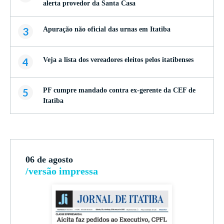
alerta provedor da Santa Casa
3
Apuração não oficial das urnas em Itatiba
4
Veja a lista dos vereadores eleitos pelos itatibenses
5
PF cumpre mandado contra ex-gerente da CEF de
Itatiba
06 de agosto
/versão impressa