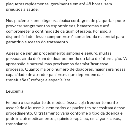
plaquetas rapidamente, geralmente em até 48 horas, sem
prejuízos à saúde.
Nos pacientes oncológicos, a baixa contagem de plaquetas pode
provocar sangramentos espontâneos, hematomas e até
comprometer a continuidade da quimioterapia. Por isso, a
disponibilidade desse componente é considerada essencial para
garantir o sucesso do tratamento.
Apesar de ser um procedimento simples e seguro, muitas
pessoas ainda deixam de doar por medo ou falta de informação. "A
apreensão é natural, mas precisamos desmistificar esse
processo. Quanto maior o número de doadores, maior será nossa
capacidade de atender pacientes que dependem das
transfusões", reforça a especialista.
Leucemia
Embora o transplante de medula óssea seja frequentemente
associado à leucemia, nem todos os pacientes necessitam desse
procedimento. O tratamento varia conforme o tipo da doença e
pode incluir medicamentos, quimioterapia ou, em alguns casos,
transplante.