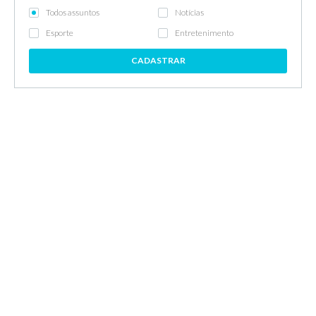
Todos assuntos
Notícias
Esporte
Entretenimento
CADASTRAR