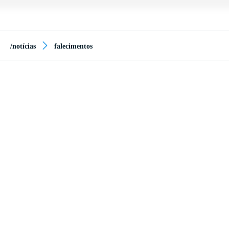
/notícias
falecimentos