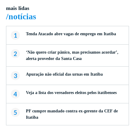
mais lidas
/notícias
1
Tenda Atacado abre vagas de emprego em Itatiba
2
‘Não quero criar pânico, mas precisamos acordar’,
alerta provedor da Santa Casa
3
Apuração não oficial das urnas em Itatiba
4
Veja a lista dos vereadores eleitos pelos itatibenses
5
PF cumpre mandado contra ex-gerente da CEF de
Itatiba