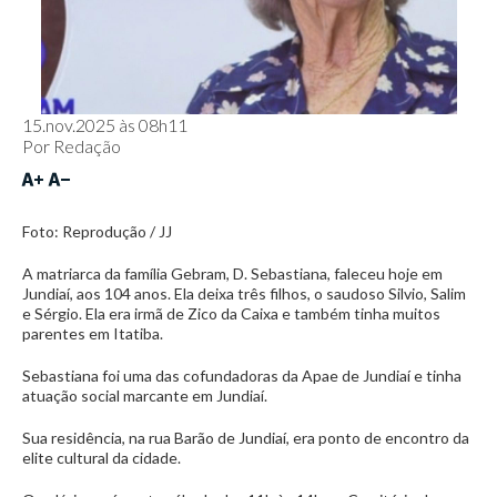
15.nov.2025 às 08h11
Por
Redação
Foto: Reprodução / JJ
A matriarca da família Gebram, D. Sebastiana, faleceu hoje em
Jundiaí, aos 104 anos. Ela deixa três filhos, o saudoso Silvio, Salim
e Sérgio. Ela era irmã de Zico da Caixa e também tinha muitos
parentes em Itatiba.
Sebastiana foi uma das cofundadoras da Apae de Jundiaí e tinha
atuação social marcante em Jundiaí.
Sua residência, na rua Barão de Jundiaí, era ponto de encontro da
elite cultural da cidade.