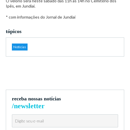
O velório será neste sábado das 11h às 14h no Cemitério dos
Ipês, em Jundiaí.
* com informações do Jornal de Jundiaí
tópicos
Notícias
receba nossas notícias
/newsletter