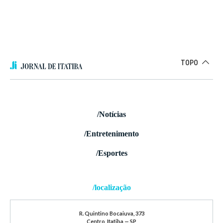
TOPO
/Notícias
/Entretenimento
/Esportes
/localização
R. Quintino Bocaiuva, 373
Centro, Itatiba — SP