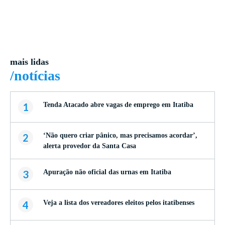
mais lidas
/notícias
1
Tenda Atacado abre vagas de emprego em Itatiba
2
‘Não quero criar pânico, mas precisamos acordar’,
alerta provedor da Santa Casa
3
Apuração não oficial das urnas em Itatiba
4
Veja a lista dos vereadores eleitos pelos itatibenses