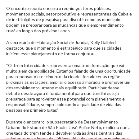
O encontro reuniu encontro reuniu gestores públicos,
movimentos sociais, setor produtivo e representantes da Caixa e
de instituições de pesquisa para discutir como os municípios
podem se preparar para as mudanças que o empreendimento
trará ao longo dos próximos anos.
A secretária de Habitação Social de Jundiaí, Kelly Galbieri,
destacou que o momento é estratégico para que as cidades
iniciem esse planejamento de forma conjunta.
“O Trem Intercidades representa uma transformação que vai
muito além da mobilidade. Estamos falando de uma oportunidade
para repensar o crescimento da cidade, fortalecer as regiões
próximas às estações, ampliar o acesso à moradia e promover um
desenvolvimento urbano mais equilibrado. Participar desse
debate desde agora é fundamental para que Jundiaí esteja
preparada para aproveitar esse potencial com planejamento e
responsabilidade, sempre colocando a qualidade de vida das
pessoas em primeiro lugar.”
Durante o encontro, o subsecretário de Desenvolvimento
Urbano do Estado de São Paulo, José Police Neto, explicou que a
chegada do trem tende a devolver vida às áreas centrais das
cidades, que ao longo das últimas décadas perderam movimento