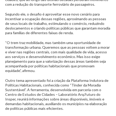
com a redução do transporte ferroviário de passageiros.
Segundo ele, o desafio é aproveitar esse novo cenário para
incentivar a ocupação dessas regiões, aproximando as pessoas
de seus locais de trabalho, estimulando o comércio, reduzindo
deslocamentos e criando políticas públicas que garantam moradia
para famílias de diferentes faixas de renda.
“O trem traz mobilidade, mas também uma oportunidade de
transformação urbana. Queremos que as pessoas voltem a morar
e viver nas regiões centrais, com mais qualidade de vida, acesso
aos serviços e desenvolvimento econômico. Mas isso exige
planejamento para que a valorização dessas áreas também seja
acompanhada por políticas habitacionais que promovam
equidade”, afirmou.
Outro tema apresentado foi a criação da Plataforma Indutora de
Políticas Habitacionais, conhecida como “Tinder da Moradia
Sustentável”. A ferramenta, desenvolvida em parceria com o
Centro de Estudos de Cidades – Laboratório Arq.Futuro do
Insper, reunirá informações sobre áreas disponíveis, imóveis e
demandas habitacionais, auxiliando os municípios na elaboração
de políticas públicas mais eficientes.