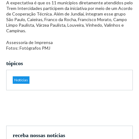
A expectativa é que os 11 municípios diretamente atendidos pelo
Trem Intercidades participem da iniciativa por meio de um Acordo
de Cooperação Técnica. Além de Jundiaí, integram esse grupo
São Paulo, Caieiras, Franco da Rocha, Francisco Morato, Campo
Limpo Paulista, Várzea Paulista, Louveira, Vinhedo, Valinhos e
Campinas.
Assessoria de Imprensa
Fotos: Fotógrafos PMJ
tópicos
Notícias
receba nossas notícias