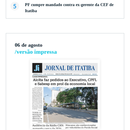
5
PF cumpre mandado contra ex-gerente da CEF de
Itatiba
06 de agosto
/versão impressa