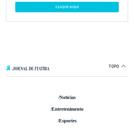
CLIQUE AQUI
TOPO
/Notícias
/Entretenimento
/Esportes